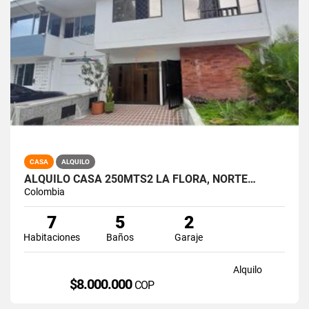
CASA
ALQUILO
ALQUILO CASA 250MTS2 LA FLORA, NORTE…
Colombia
7
5
2
Habitaciones
Baños
Garaje
Alquilo
$8.000.000
COP