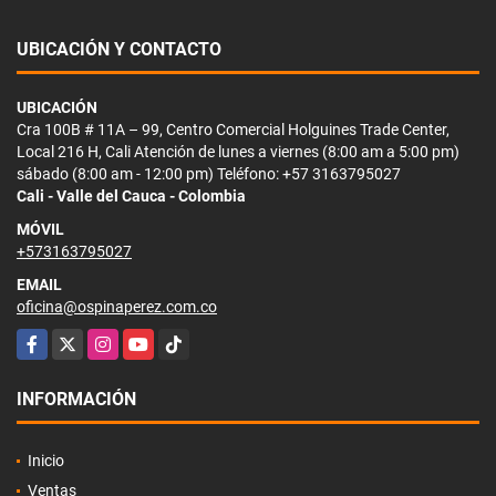
UBICACIÓN Y CONTACTO
UBICACIÓN
Cra 100B # 11A – 99, Centro Comercial Holguines Trade Center,
Local 216 H, Cali Atención de lunes a viernes (8:00 am a 5:00 pm)
sábado (8:00 am - 12:00 pm) Teléfono: +57 3163795027
Cali - Valle del Cauca - Colombia
MÓVIL
+573163795027
EMAIL
oficina@ospinaperez.com.co
Facebook
X
Instagram
YouTube
TikTok
INFORMACIÓN
Inicio
Ventas