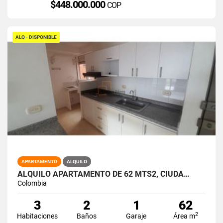
$448.000.000
COP
ALQ - DISPONIBLE
APARTAMENTO
ALQUILO
ALQUILO APARTAMENTO DE 62 MTS2, CIUDA…
Colombia
3
2
1
62
2
Habitaciones
Baños
Garaje
Área m