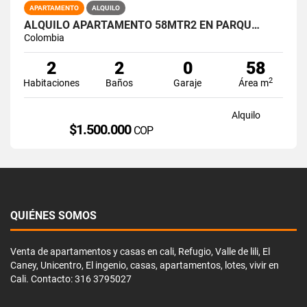
APARTAMENTO
ALQUILO
ALQUILO APARTAMENTO 58MTR2 EN PARQU…
Colombia
2
2
0
58
2
Habitaciones
Baños
Garaje
Área m
Alquilo
$1.500.000
COP
QUIÉNES SOMOS
Venta de apartamentos y casas en cali, Refugio, Valle de lili, El
Caney, Unicentro, El ingenio, casas, apartamentos, lotes, vivir en
Cali. Contacto: 316 3795027