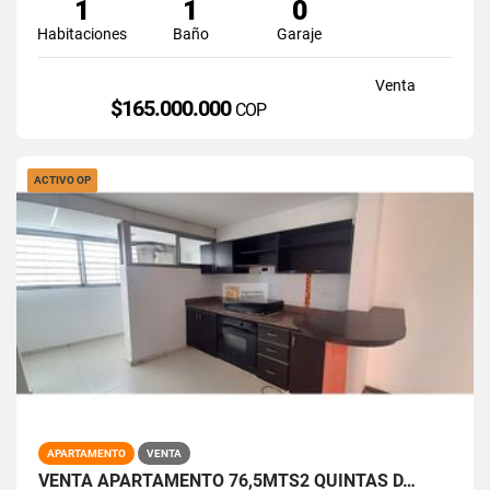
1
1
0
Habitaciones
Baño
Garaje
Venta
$165.000.000
COP
ACTIVO OP
APARTAMENTO
VENTA
VENTA APARTAMENTO 76,5MTS2 QUINTAS D…