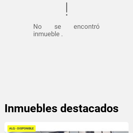
No se encontró
inmueble .
Inmuebles
destacados
ALQ - DISPONIBLE