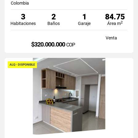
Colombia
3
2
1
84.75
2
Habitaciones
Baños
Garaje
Área m
Venta
$320.000.000
COP
ALQ - DISPONIBLE