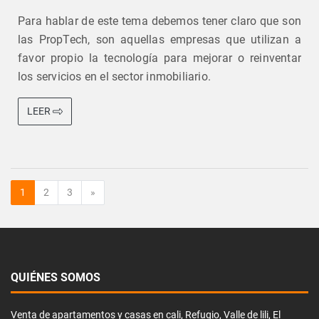
Para hablar de este tema debemos tener claro que son
las PropTech, son aquellas empresas que utilizan a
favor propio la tecnología para mejorar o reinventar
los servicios en el sector inmobiliario.
LEER
Siguiente
1
2
3
»
QUIÉNES SOMOS
Venta de apartamentos y casas en cali, Refugio, Valle de lili, El