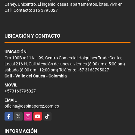
Caney, Unicentro, El ingenio, casas, apartamentos, lotes, vivir en
Cali. Contacto: 316 3795027
UBICACIÓN Y CONTACTO
UBICACIÓN
Cra 100B # 11A – 99, Centro Comercial Holguines Trade Center,
Local 216 H, Cali Atención de lunes a viernes (8:00 am a 5:00 pm)
sábado (8:00 am - 12:00 pm) Teléfono: +57 3163795027
Cali - Valle del Cauca - Colombia
MÓVIL
+573163795027
EMAIL
oficina@ospinaperez.com.co
Facebook
X
Instagram
YouTube
TikTok
INFORMACIÓN