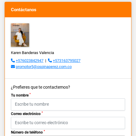
Contáctanos
Karen Banderas Valencia
+576023842947
|
+573163795027
promotor5@ospinaperez.com.co
¿Prefieres que te contactemos?
*
Tu nombre
*
Correo electrónico
*
Número de teléfono