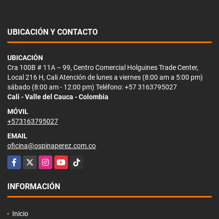
UBICACIÓN Y CONTACTO
UBICACIÓN
Cra 100B # 11A – 99, Centro Comercial Holguines Trade Center,
Local 216 H, Cali Atención de lunes a viernes (8:00 am a 5:00 pm)
sábado (8:00 am - 12:00 pm) Teléfono: +57 3163795027
Cali - Valle del Cauca - Colombia
MÓVIL
+573163795027
EMAIL
oficina@ospinaperez.com.co
Facebook
X
Instagram
YouTube
TikTok
INFORMACIÓN
Inicio