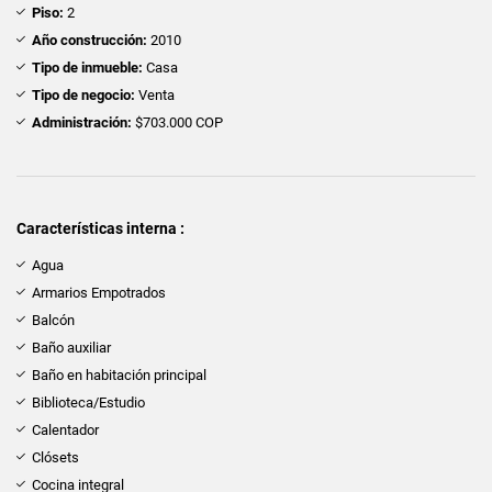
Piso:
2
Año construcción:
2010
Tipo de inmueble:
Casa
Tipo de negocio:
Venta
Administración:
$703.000 COP
Características interna :
Agua
Armarios Empotrados
Balcón
Baño auxiliar
Baño en habitación principal
Biblioteca/Estudio
Calentador
Clósets
Cocina integral