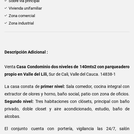
Sobre vía principal
Vivienda unifamiliar
Zona comercial
Zona industrial
Descripción Adicional :
Venta
Casa Condominio dos niveles de 140mts2 con
parqueadero
propio en
Valle del Lili,
Sur de Cali, Valle del Cauca. 14838-1
La casa consta de
primer nivel:
Sala comedor, cocina integral con
extractor de olores y horno, baño social, patio con zona de oficios.
Segundo nivel:
Tres habitaciones con clósets, principal con baño
privado, doble closet y aire acondicionado, estudio, baño de
alcobas.
El conjunto cuenta con portería, vigilancia las 24/7, salón