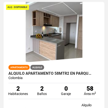
ALQ - DISPONIBLE
APARTAMENTO
ALQUILO
ALQUILO APARTAMENTO 58MTR2 EN PARQU…
Colombia
2
2
0
58
2
Habitaciones
Baños
Garaje
Área m
Alquilo