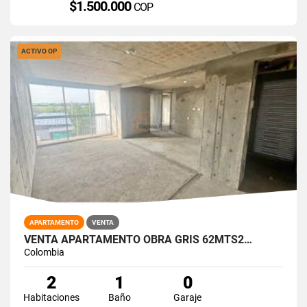
$1.500.000
COP
ACTIVO OP
APARTAMENTO
VENTA
VENTA APARTAMENTO OBRA GRIS 62MTS2…
Colombia
2
1
0
Habitaciones
Baño
Garaje