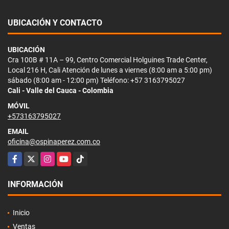
UBICACIÓN Y CONTACTO
UBICACIÓN
Cra 100B # 11A – 99, Centro Comercial Holguines Trade Center,
Local 216 H, Cali Atención de lunes a viernes (8:00 am a 5:00 pm)
sábado (8:00 am - 12:00 pm) Teléfono: +57 3163795027
Cali - Valle del Cauca - Colombia
MÓVIL
+573163795027
EMAIL
oficina@ospinaperez.com.co
Facebook
X
Instagram
YouTube
TikTok
INFORMACIÓN
Inicio
Ventas