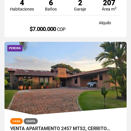
4
6
2
207
2
Habitaciones
Baños
Garaje
Área m
Alquilo
$7.000.000
COP
PEREIRA
CASA
VENTA
VENTA APARTAMENTO 2457 MTS2, CERRITO…