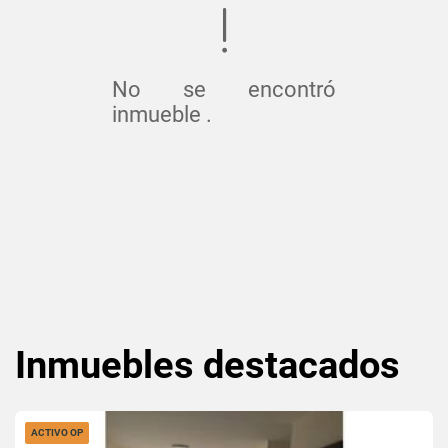
No se encontró
inmueble .
Inmuebles
destacados
ACTIVO OP