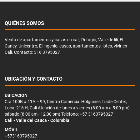
QUIÉNES SOMOS
Venta de apartamentos y casas en cali, Refugio, Valle de lili, El
Caney, Unicentro, El ingenio, casas, apartamentos, lotes, vivir en
Cali. Contacto: 316 3795027
UBICACIÓN Y CONTACTO
UBICACIÓN
Cra 100B # 11A – 99, Centro Comercial Holguines Trade Center,
Local 216 H, Cali Atención de lunes a viernes (8:00 am a 5:00 pm)
sábado (8:00 am - 12:00 pm) Teléfono: +57 3163795027
Cali - Valle del Cauca - Colombia
MÓVIL
+573163795027