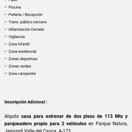
Piscina
Portería / Recepción
Trans. público cercano
Urbanización Cerrada
Vigilancia
Zona infantil
Zona residencial
Zonas deportivas
Zonas verdes
Zona campestre
Descripción Adicional :
Alquilo
casa para estrenar de dos pisos de 113 Mts y
parqueadero propio para 2 vehiculos
en Parque Natura,
Jamundí Valle del Cauca. A-173