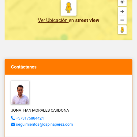
Ver Ubicación
en
street view
Contáctanos
JONATHAN MORALES CARDONA
+573176884424
seguimientos@ospinaperez.com