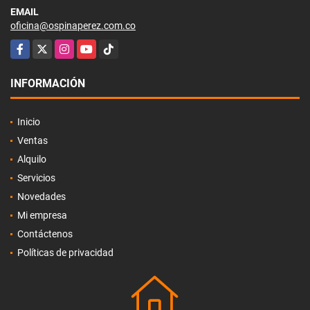
EMAIL
oficina@ospinaperez.com.co
Facebook
X
Instagram
YouTube
TikTok
INFORMACIÓN
Inicio
Ventas
Alquilo
Servicios
Novedades
Mi empresa
Contáctenos
Políticas de privacidad