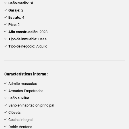
Baño medio:
Si
Garaje:
2
Estrato:
4
Piso:
2
Año construcción:
2023
Tipo de inmueble:
Casa
Tipo de negocio:
Alquilo
Características interna :
Admite mascotas
Armarios Empotrados
Baño auxiliar
Baño en habitación principal
Clósets
Cocina integral
Doble Ventana