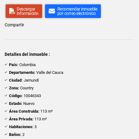
Descargar
Recomendar inmueble
información
por correo electrónico
Compartir
Detalles del inmueble :
País:
Colombia
Departamento:
Valle del Cauca
Ciudad:
Jamundí
Zona:
Country
Código:
10046343
Estado:
Nuevo
Área Construida:
113 m²
Área Privada:
113 m²
Habitaciones:
3
Baños:
2