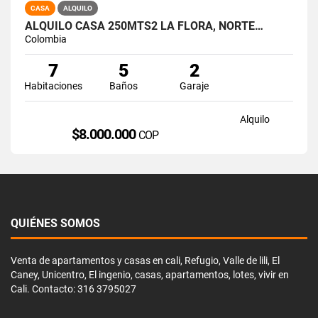
CASA
ALQUILO
ALQUILO CASA 250MTS2 LA FLORA, NORTE…
Colombia
7
5
2
Habitaciones
Baños
Garaje
Alquilo
$8.000.000
COP
QUIÉNES SOMOS
Venta de apartamentos y casas en cali, Refugio, Valle de lili, El
Caney, Unicentro, El ingenio, casas, apartamentos, lotes, vivir en
Cali. Contacto: 316 3795027