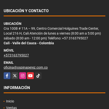
UBICACIÓN Y CONTACTO
UBICACIÓN
Cra 100B # 11A – 99, Centro Comercial Holguines Trade Center,
Local 216 H, Cali Atención de lunes a viernes (8:00 am a 5:00 pm)
sábado (8:00 am - 12:00 pm) Teléfono: +57 3163795027
Cali - Valle del Cauca - Colombia
MÓVIL
+573163795027
EMAIL
oficina@ospinaperez.com.co
Facebook
X
Instagram
YouTube
TikTok
INFORMACIÓN
Inicio
Ventas