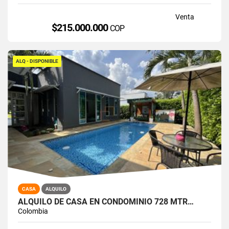
Venta
$215.000.000
COP
ALQ - DISPONIBLE
CASA
ALQUILO
ALQUILO DE CASA EN CONDOMINIO 728 MTR…
Colombia