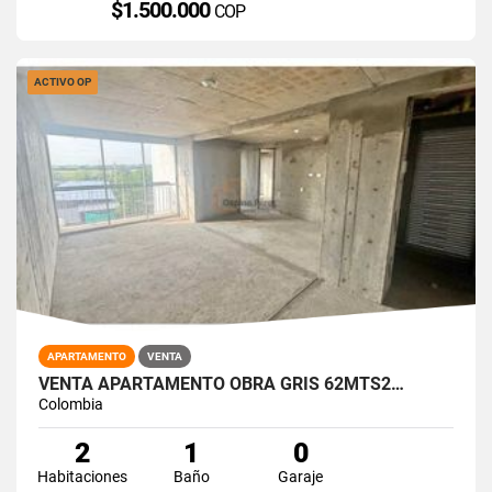
$1.500.000
COP
ACTIVO OP
APARTAMENTO
VENTA
VENTA APARTAMENTO OBRA GRIS 62MTS2…
Colombia
2
1
0
Habitaciones
Baño
Garaje