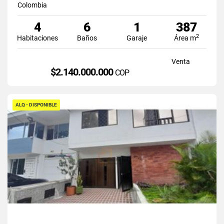
Colombia
4
6
1
387
2
Habitaciones
Baños
Garaje
Área m
Venta
$2.140.000.000
COP
ALQ - DISPONIBLE