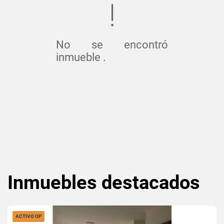
No se encontró
inmueble .
Inmuebles
destacados
ACTIVO OP