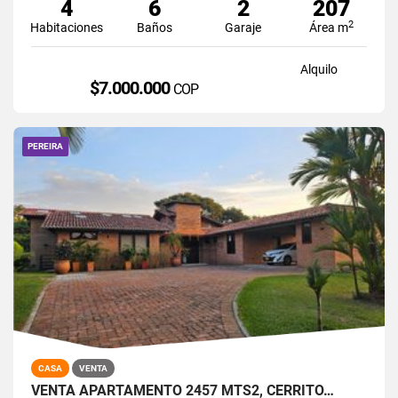
4
6
2
207
2
Habitaciones
Baños
Garaje
Área m
Alquilo
$7.000.000
COP
PEREIRA
CASA
VENTA
VENTA APARTAMENTO 2457 MTS2, CERRITO…