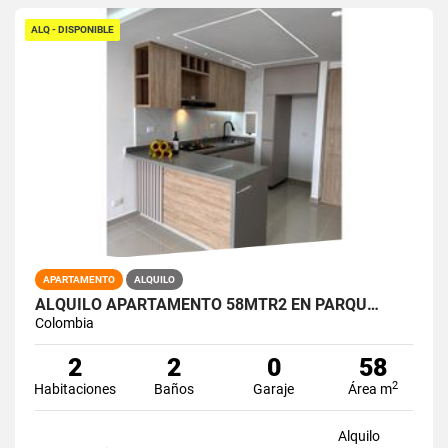
ALQ - DISPONIBLE
APARTAMENTO
ALQUILO
ALQUILO APARTAMENTO 58MTR2 EN PARQU…
Colombia
2
2
0
58
2
Habitaciones
Baños
Garaje
Área m
Alquilo