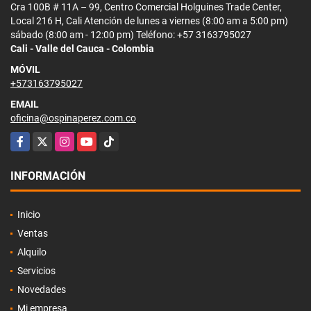
Cra 100B # 11A – 99, Centro Comercial Holguines Trade Center,
Local 216 H, Cali Atención de lunes a viernes (8:00 am a 5:00 pm)
sábado (8:00 am - 12:00 pm) Teléfono: +57 3163795027
Cali - Valle del Cauca - Colombia
MÓVIL
+573163795027
EMAIL
oficina@ospinaperez.com.co
Facebook
X
Instagram
YouTube
TikTok
INFORMACIÓN
Inicio
Ventas
Alquilo
Servicios
Novedades
Mi empresa