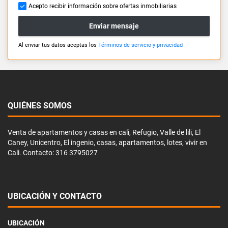
Acepto recibir información sobre ofertas inmobiliarias
Enviar mensaje
Al enviar tus datos aceptas los
Términos de servicio y privacidad
QUIÉNES SOMOS
Venta de apartamentos y casas en cali, Refugio, Valle de lili, El
Caney, Unicentro, El ingenio, casas, apartamentos, lotes, vivir en
Cali. Contacto: 316 3795027
UBICACIÓN Y CONTACTO
UBICACIÓN