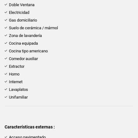
Doble Ventana
Electricidad
Gas domiciliario
Suelo de cerámica / mármol
Zona de lavandería
Cocina equipada
Cocina tipo americano
Comedor auxiliar
Extractor
Horno
Internet
Lavaplatos
Unifamiliar
Características externas :
Acceso pavimentado