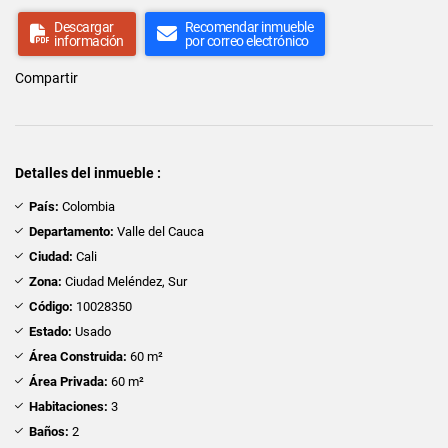
Descargar
Recomendar inmueble
información
por correo electrónico
Compartir
Detalles del inmueble :
País:
Colombia
Departamento:
Valle del Cauca
Ciudad:
Cali
Zona:
Ciudad Meléndez, Sur
Código:
10028350
Estado:
Usado
Área Construida:
60 m²
Área Privada:
60 m²
Habitaciones:
3
Baños:
2