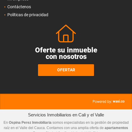
Contáctenos
Políticas de privacidad
Oferte su inmueble
con nosotros
OFERTAR
wasi.co
Powered by:
Servicios Inmobiliarios en Cali y el Valle
En
Ospina Perez Inmobiliaria
somos especialistas en la gestión de propiedad
raíz en el Valle del Cauca. Contamos con una amplia oferta de
apartamentos