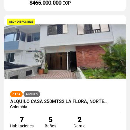
$465.000.000
COP
ALQ - DISPONIBLE
CASA
ALQUILO
ALQUILO CASA 250MTS2 LA FLORA, NORTE…
Colombia
7
5
2
Habitaciones
Baños
Garaje