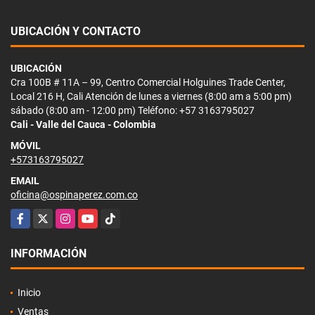
UBICACIÓN Y CONTACTO
UBICACIÓN
Cra 100B # 11A – 99, Centro Comercial Holguines Trade Center,
Local 216 H, Cali Atención de lunes a viernes (8:00 am a 5:00 pm)
sábado (8:00 am - 12:00 pm) Teléfono: +57 3163795027
Cali - Valle del Cauca - Colombia
MÓVIL
+573163795027
EMAIL
oficina@ospinaperez.com.co
Facebook
X
Instagram
YouTube
TikTok
INFORMACIÓN
Inicio
Ventas