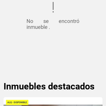
No se encontró
inmueble .
Inmuebles
destacados
ALQ - DISPONIBLE