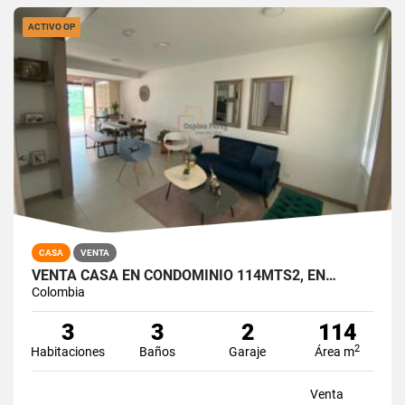
ACTIVO OP
CASA
VENTA
VENTA CASA EN CONDOMINIO 114MTS2, EN…
Colombia
3
3
2
114
2
Habitaciones
Baños
Garaje
Área m
Venta