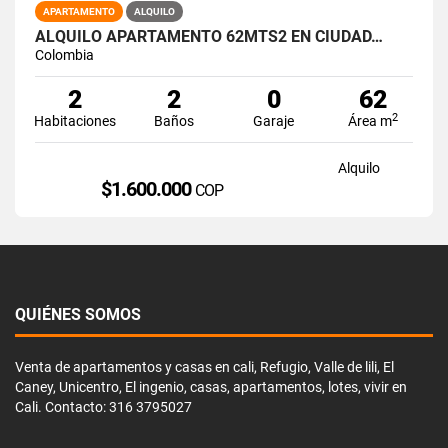
APARTAMENTO
ALQUILO
ALQUILO APARTAMENTO 62MTS2 EN CIUDAD…
Colombia
2
2
0
62
2
Habitaciones
Baños
Garaje
Área m
Alquilo
$1.600.000
COP
QUIÉNES SOMOS
Venta de apartamentos y casas en cali, Refugio, Valle de lili, El
Caney, Unicentro, El ingenio, casas, apartamentos, lotes, vivir en
Cali. Contacto: 316 3795027