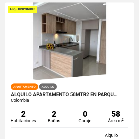
ALQ - DISPONIBLE
APARTAMENTO
ALQUILO
ALQUILO APARTAMENTO 58MTR2 EN PARQU…
Colombia
2
2
0
58
2
Habitaciones
Baños
Garaje
Área m
Alquilo