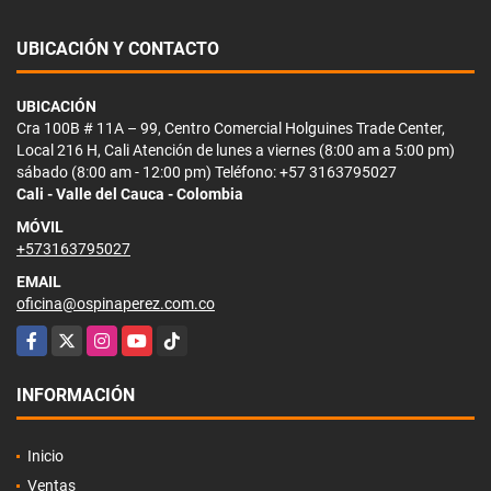
UBICACIÓN Y CONTACTO
UBICACIÓN
Cra 100B # 11A – 99, Centro Comercial Holguines Trade Center,
Local 216 H, Cali Atención de lunes a viernes (8:00 am a 5:00 pm)
sábado (8:00 am - 12:00 pm) Teléfono: +57 3163795027
Cali - Valle del Cauca - Colombia
MÓVIL
+573163795027
EMAIL
oficina@ospinaperez.com.co
Facebook
X
Instagram
YouTube
TikTok
INFORMACIÓN
Inicio
Ventas