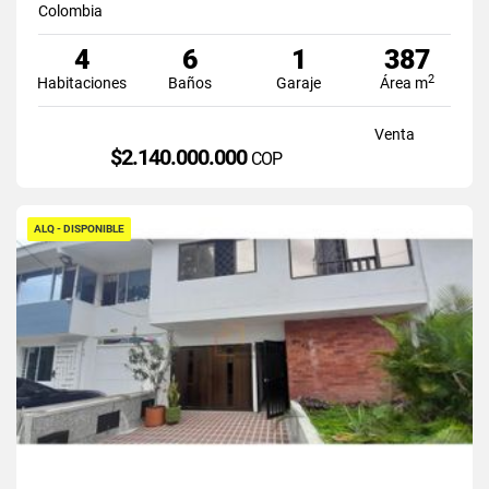
Colombia
4
6
1
387
2
Habitaciones
Baños
Garaje
Área m
Venta
$2.140.000.000
COP
ALQ - DISPONIBLE