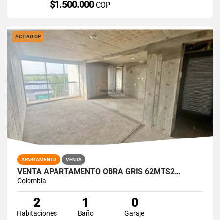
$1.500.000
COP
ACTIVO OP
APARTAMENTO
VENTA
VENTA APARTAMENTO OBRA GRIS 62MTS2…
Colombia
2
1
0
Habitaciones
Baño
Garaje