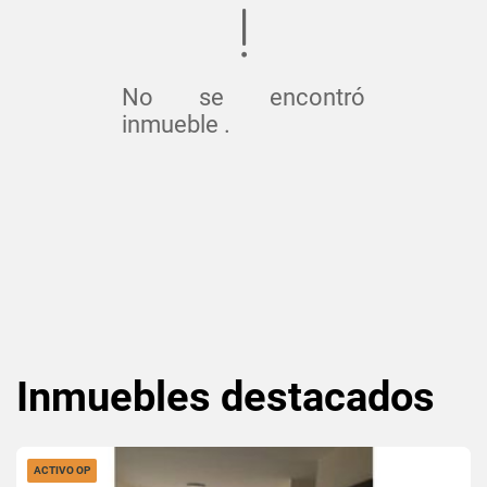
No se encontró
inmueble .
Inmuebles
destacados
ACTIVO OP