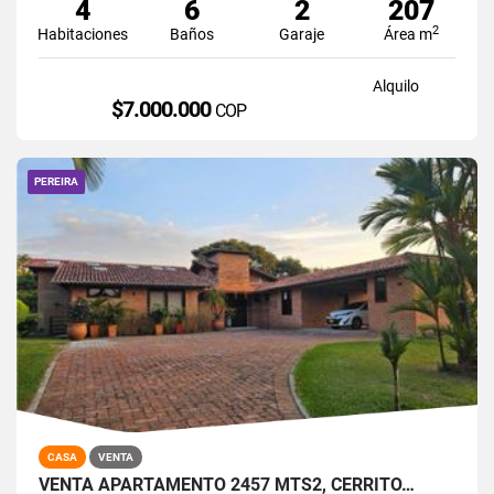
4
6
2
207
2
Habitaciones
Baños
Garaje
Área m
Alquilo
$7.000.000
COP
PEREIRA
CASA
VENTA
VENTA APARTAMENTO 2457 MTS2, CERRITO…