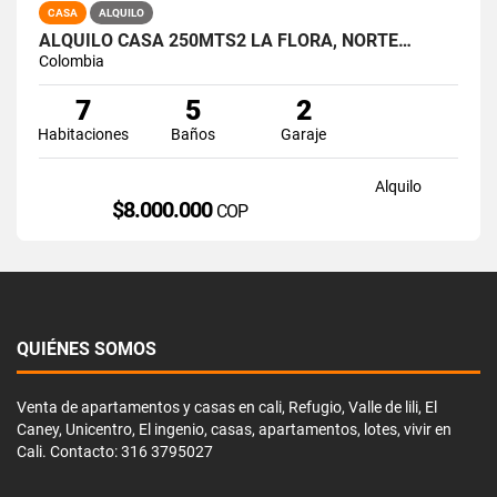
CASA
ALQUILO
ALQUILO CASA 250MTS2 LA FLORA, NORTE…
Colombia
7
5
2
Habitaciones
Baños
Garaje
Alquilo
$8.000.000
COP
QUIÉNES SOMOS
Venta de apartamentos y casas en cali, Refugio, Valle de lili, El
Caney, Unicentro, El ingenio, casas, apartamentos, lotes, vivir en
Cali. Contacto: 316 3795027