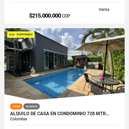
Venta
$215.000.000
COP
ALQ - DISPONIBLE
CASA
ALQUILO
ALQUILO DE CASA EN CONDOMINIO 728 MTR…
Colombia