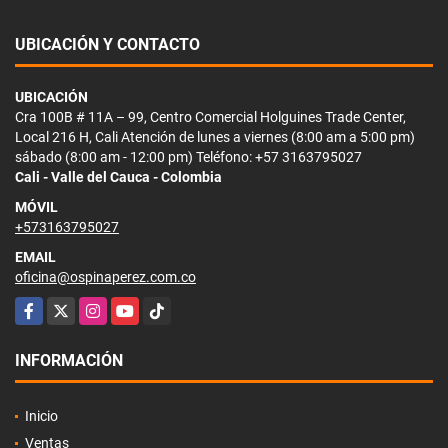
UBICACIÓN Y CONTACTO
UBICACIÓN
Cra 100B # 11A – 99, Centro Comercial Holguines Trade Center,
Local 216 H, Cali Atención de lunes a viernes (8:00 am a 5:00 pm)
sábado (8:00 am - 12:00 pm) Teléfono: +57 3163795027
Cali - Valle del Cauca - Colombia
MÓVIL
+573163795027
EMAIL
oficina@ospinaperez.com.co
Facebook
X
Instagram
YouTube
TikTok
INFORMACIÓN
Inicio
Ventas