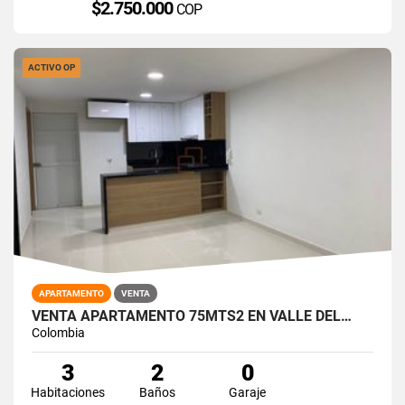
$2.750.000
COP
ACTIVO OP
APARTAMENTO
VENTA
VENTA APARTAMENTO 75MTS2 EN VALLE DEL…
Colombia
3
2
0
Habitaciones
Baños
Garaje