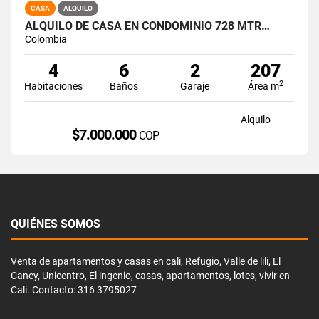
CASA
ALQUILO
ALQUILO DE CASA EN CONDOMINIO 728 MTR…
Colombia
4
6
2
207
2
Habitaciones
Baños
Garaje
Área m
Alquilo
$7.000.000
COP
QUIÉNES SOMOS
Venta de apartamentos y casas en cali, Refugio, Valle de lili, El
Caney, Unicentro, El ingenio, casas, apartamentos, lotes, vivir en
Cali. Contacto: 316 3795027