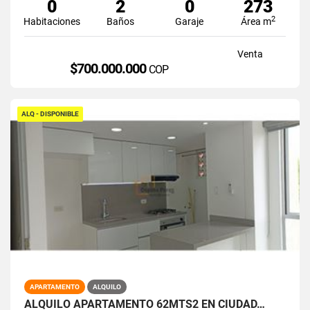
0
2
0
273
2
Habitaciones
Baños
Garaje
Área m
Venta
$700.000.000
COP
ALQ - DISPONIBLE
APARTAMENTO
ALQUILO
ALQUILO APARTAMENTO 62MTS2 EN CIUDAD…