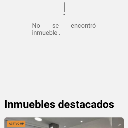
No se encontró
inmueble .
Inmuebles
destacados
ACTIVO OP