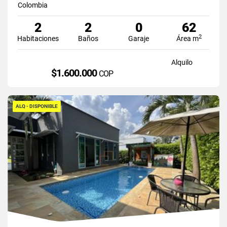
Colombia
2
2
0
62
2
Habitaciones
Baños
Garaje
Área m
Alquilo
$1.600.000
COP
ALQ - DISPONIBLE