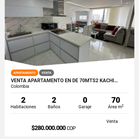
APARTAMENTO
VENTA
VENTA APARTAMENTO EN DE 70MTS2 KACHI…
Colombia
2
2
0
70
2
Habitaciones
Baños
Garaje
Área m
Venta
$280.000.000
COP