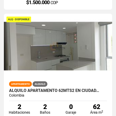
$1.500.000
COP
ALQ - DISPONIBLE
APARTAMENTO
ALQUILO
ALQUILO APARTAMENTO 62MTS2 EN CIUDAD…
Colombia
2
2
0
62
2
Habitaciones
Baños
Garaje
Área m