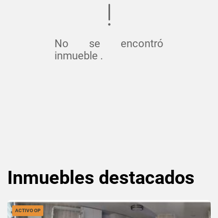
No se encontró
inmueble .
Inmuebles
destacados
ACTIVO OP