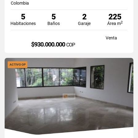
Colombia
5
5
2
225
2
Habitaciones
Baños
Garaje
Área m
Venta
$930.000.000
COP
ACTIVO OP