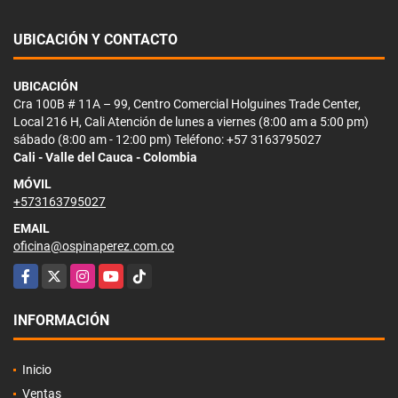
UBICACIÓN Y CONTACTO
UBICACIÓN
Cra 100B # 11A – 99, Centro Comercial Holguines Trade Center,
Local 216 H, Cali Atención de lunes a viernes (8:00 am a 5:00 pm)
sábado (8:00 am - 12:00 pm) Teléfono: +57 3163795027
Cali - Valle del Cauca - Colombia
MÓVIL
+573163795027
EMAIL
oficina@ospinaperez.com.co
Facebook
X
Instagram
YouTube
TikTok
INFORMACIÓN
Inicio
Ventas