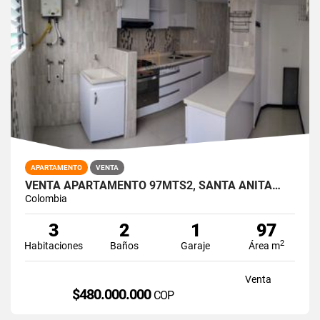
APARTAMENTO
VENTA
VENTA APARTAMENTO 97MTS2, SANTA ANITA…
Colombia
3
2
1
97
2
Habitaciones
Baños
Garaje
Área m
Venta
$480.000.000
COP