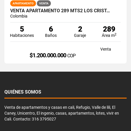
APARTAMENTO
VENTA
VENTA APARTAMENTO 289 MTS2 LOS CRIST…
Colombia
5
6
2
289
2
Habitaciones
Baños
Garaje
Área m
Venta
$1.200.000.000
COP
QUIÉNES SOMOS
Venta de apartamentos y casas en cali, Refugio, Valle de lili, El
Caney, Unicentro, El ingenio, casas, apartamentos, lotes, vivir en
Cali. Contacto: 316 3795027