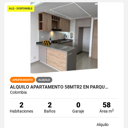
ALQ - DISPONIBLE
APARTAMENTO
ALQUILO
ALQUILO APARTAMENTO 58MTR2 EN PARQU…
Colombia
2
2
0
58
2
Habitaciones
Baños
Garaje
Área m
Alquilo