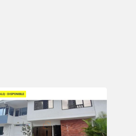
ALQ - DISPONIBLE