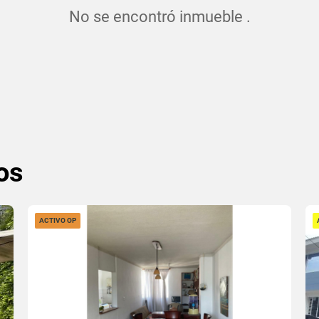
No se encontró inmueble .
os
ACTIVO OP