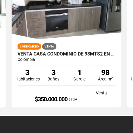
CONDOMINIO
VENTA
VENTA CASA CONDOMINIO DE 98MTS2 EN ALFAGUARA, JAMUNDÍ 6182-1
Colombia
3
3
1
98
2
Habitaciones
Baños
Garaje
Área m
Venta
$350.000.000
COP