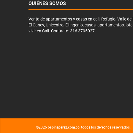
QUIÉNES SOMOS
Venta de apartamentos y casas en cali, Refugio, Valle de li
El Caney, Unicentro, El ingenio, casas, apartamentos, lote
vivir en Cali. Contacto: 316 3795027
©2026
ospinaperez.com.co
, todos los derechos reservados.