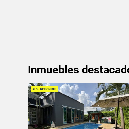
Inmuebles
destacad
ALQ - DISPONIBLE