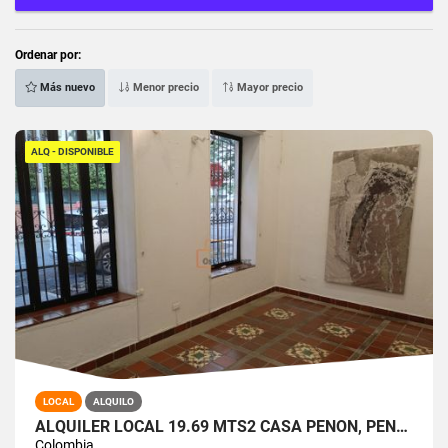
Ordenar por:
Más nuevo
Menor precio
Mayor precio
ALQ - DISPONIBLE
LOCAL
ALQUILO
ALQUILER LOCAL 19.69 MTS2 CASA PEÑON, PEÑON OESTE DE CALI A-165
Colombia