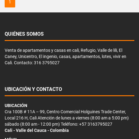
1
QUIÉNES SOMOS
Venta de apartamentos y casas en cali, Refugio, Valle de lili, El
Caney, Unicentro, El ingenio, casas, apartamentos, lotes, vivir en
Cali. Contacto: 316 3795027
UBICACIÓN Y CONTACTO
UBICACIÓN
Cra 100B # 11A – 99, Centro Comercial Holguines Trade Center,
Local 216 H, Cali Atención de lunes a viernes (8:00 am a 5:00 pm)
sábado (8:00 am - 12:00 pm) Teléfono: +57 3163795027
Cali - Valle del Cauca - Colombia