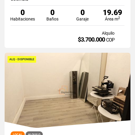
0
0
0
19.69
2
Habitaciones
Baños
Garaje
Área m
Alquilo
$3.700.000
COP
ALQ - DISPONIBLE
LOCAL
ALQUILO