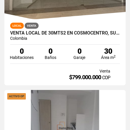
LOCAL
VENTA
VENTA LOCAL DE 30MTS2 EN COSMOCENTRO, SUR DE CALI 14586-1
Colombia
0
0
0
30
2
Habitaciones
Baños
Garaje
Área m
Venta
$799.000.000
COP
ACTIVO OP