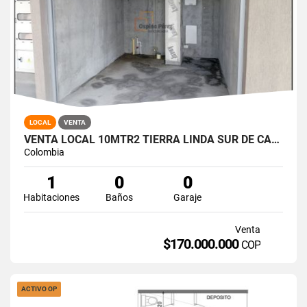
LOCAL
VENTA
VENTA LOCAL 10MTR2 TIERRA LINDA SUR DE CALI 13195-1
Colombia
1
0
0
Habitaciones
Baños
Garaje
Venta
$170.000.000
COP
ACTIVO OP