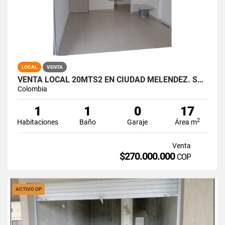
LOCAL
VENTA
VENTA LOCAL 20MTS2 EN CIUDAD MELÉNDEZ. SUR DE CALI. 14552-1
Colombia
1
1
0
17
2
Habitaciones
Baño
Garaje
Área m
Venta
$270.000.000
COP
ACTIVO OP