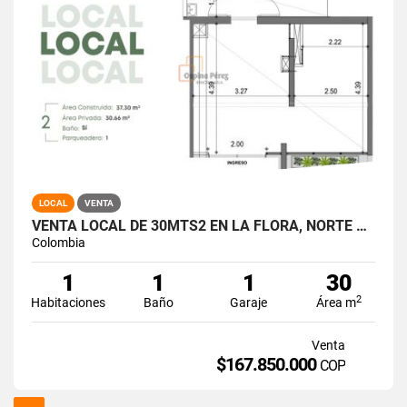
LOCAL
VENTA
VENTA LOCAL DE 30MTS2 EN LA FLORA, NORTE DE CALI,12055.
Colombia
1
1
1
30
2
Habitaciones
Baño
Garaje
Área m
Venta
$167.850.000
COP