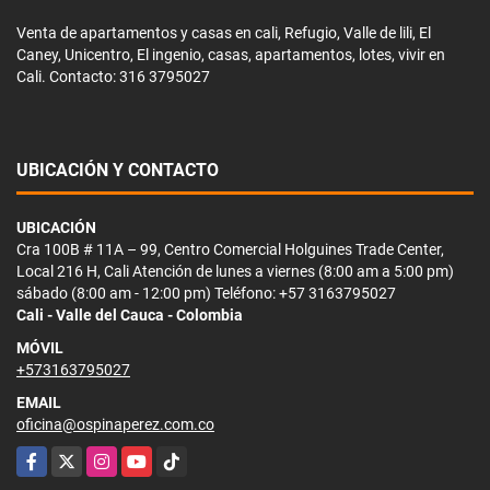
Venta de apartamentos y casas en cali, Refugio, Valle de lili, El
Caney, Unicentro, El ingenio, casas, apartamentos, lotes, vivir en
Cali. Contacto: 316 3795027
UBICACIÓN Y CONTACTO
UBICACIÓN
Cra 100B # 11A – 99, Centro Comercial Holguines Trade Center,
Local 216 H, Cali Atención de lunes a viernes (8:00 am a 5:00 pm)
sábado (8:00 am - 12:00 pm) Teléfono: +57 3163795027
Cali - Valle del Cauca - Colombia
MÓVIL
+573163795027
EMAIL
oficina@ospinaperez.com.co
Facebook
X
Instagram
YouTube
TikTok