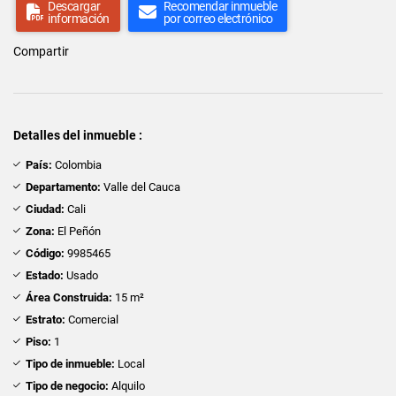
Descargar
Recomendar inmueble
información
por correo electrónico
Compartir
Detalles del inmueble :
País:
Colombia
Departamento:
Valle del Cauca
Ciudad:
Cali
Zona:
El Peñón
Código:
9985465
Estado:
Usado
Área Construida:
15 m²
Estrato:
Comercial
Piso:
1
Tipo de inmueble:
Local
Tipo de negocio:
Alquilo