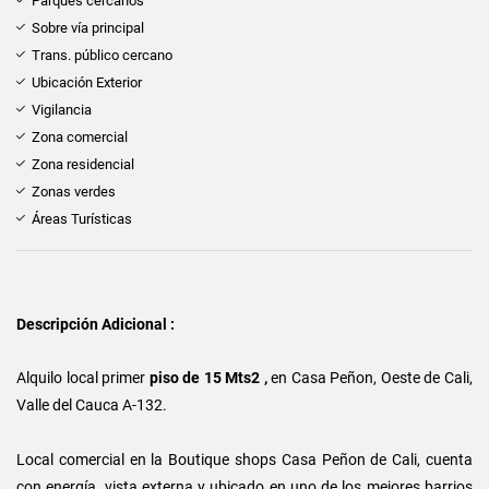
Parques cercanos
Sobre vía principal
Trans. público cercano
Ubicación Exterior
Vigilancia
Zona comercial
Zona residencial
Zonas verdes
Áreas Turísticas
Descripción Adicional :
Alquilo local primer
piso de 15 Mts2 ,
en Casa Peñon, Oeste de Cali,
Valle del Cauca A-132.
Local comercial en la Boutique shops Casa Peñon de Cali, cuenta
con energía, vista externa y ubicado en uno de los mejores barrios