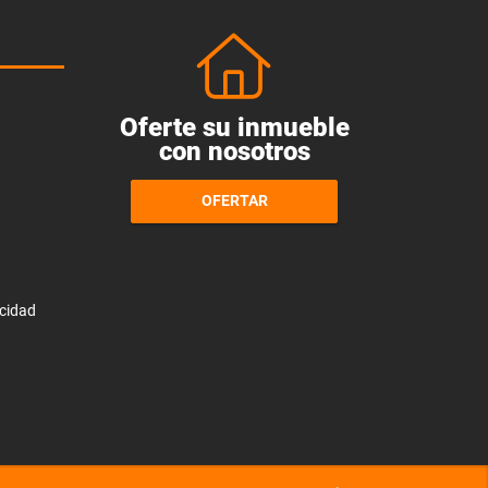
Oferte su inmueble
con nosotros
OFERTAR
acidad