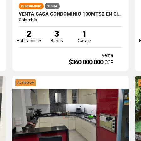
CONDOMINIO
VENTA
VENTA CASA CONDOMINIO 100MTS2 EN CIUDAD COUNTRY, JAMUNDÍ 14957-1
Colombia
2
3
1
Habitaciones
Baños
Garaje
Venta
$360.000.000
COP
ACTIVO OP