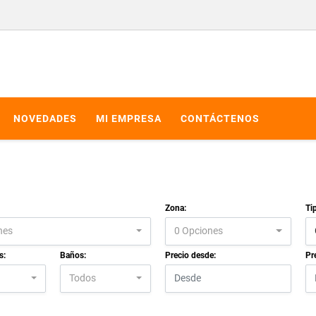
NOVEDADES
MI EMPRESA
CONTÁCTENOS
Zona:
Ti
nes
0 Opciones
s:
Baños:
Precio desde:
Pr
Todos