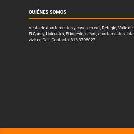
QUIÉNES SOMOS
Venta de apartamentos y casas en cali, Refugio, Valle de li
El Caney, Unicentro, El ingenio, casas, apartamentos, lote
vivir en Cali. Contacto: 316 3795027