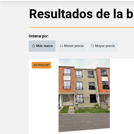
Resultados de la 
Ordenar por:
Más nuevo
Menor precio
Mayor precio
ACTIVO OP