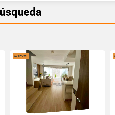
búsqueda
ACTIVO OP