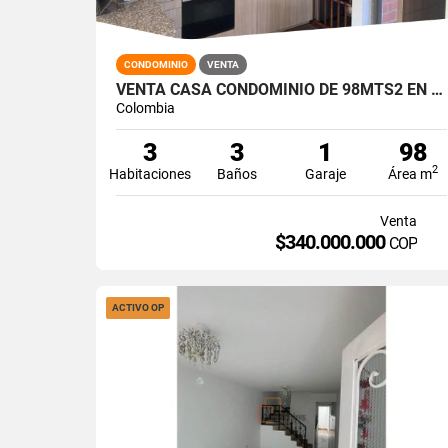
CONDOMINIO
VENTA
VENTA CASA CONDOMINIO DE 98MTS2 EN ALFAGUARA, JAMUNDÍ. 14919-1
Colombia
3
3
1
98
2
Habitaciones
Baños
Garaje
Área m
Venta
$340.000.000
COP
ACTIVO OP