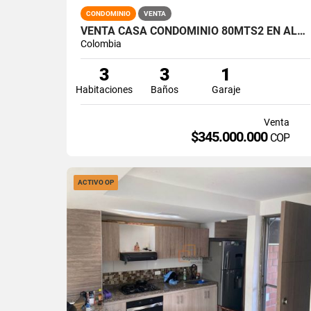
CONDOMINIO
VENTA
VENTA CASA CONDOMINIO 80MTS2 EN ALFAGUARA, JAMUNDÍ 14967-1
Colombia
3
3
1
Habitaciones
Baños
Garaje
Venta
$345.000.000
COP
ACTIVO OP