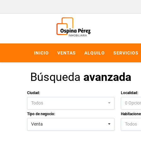
INICIO
VENTAS
ALQUILO
SERVICIOS
Búsqueda
avanzada
Ciudad:
Localidad:
Todos
0 Opcio
Tipo de negocio:
Habitacione
Venta
Todos