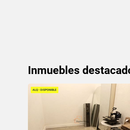
Inmuebles
destacad
ALQ - DISPONIBLE