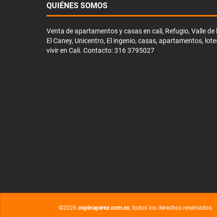
QUIÉNES SOMOS
Venta de apartamentos y casas en cali, Refugio, Valle de li
El Caney, Unicentro, El ingenio, casas, apartamentos, lote
vivir en Cali. Contacto: 316 3795027
©2026
ospinaperez.com.co
, todos los derechos reservados.