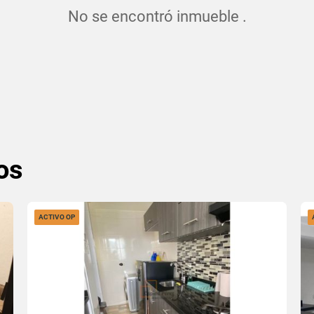
No se encontró inmueble .
os
ACTIVO OP