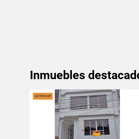
Inmuebles
destacad
ACTIVO OP