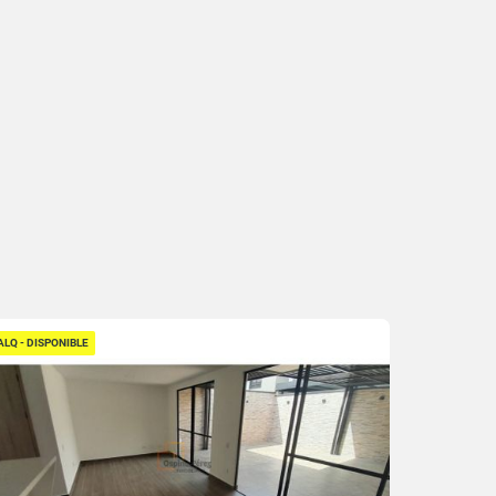
ALQ - DISPONIBLE