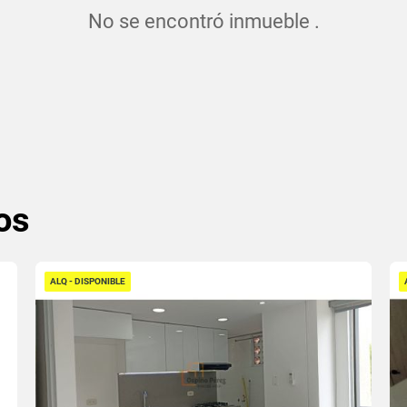
No se encontró inmueble .
os
ALQ - DISPONIBLE