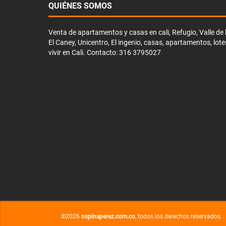
QUIÉNES SOMOS
Venta de apartamentos y casas en cali, Refugio, Valle de li
El Caney, Unicentro, El ingenio, casas, apartamentos, lote
vivir en Cali. Contacto: 316 3795027
©2026
ospinaperez.com.co
, todos los derechos reservados.