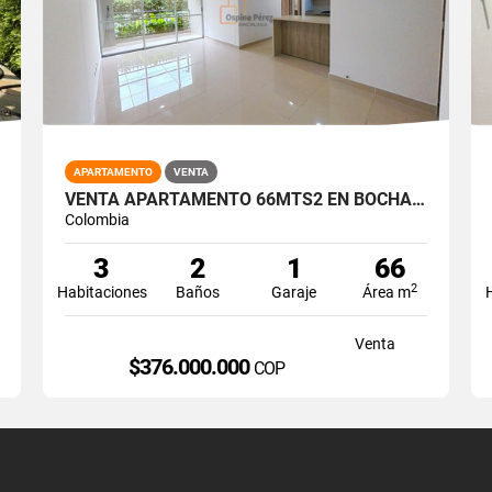
APARTAMENTO
VENTA
VENTA APARTAMENTO 66MTS2 EN BOCHALEMA, SUR DE CALI, 14973-4
Colombia
3
2
1
66
2
Habitaciones
Baños
Garaje
Área m
Venta
$376.000.000
COP