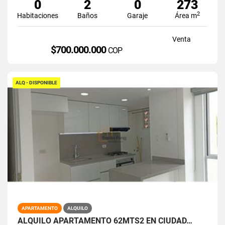
0
2
0
273
2
Habitaciones
Baños
Garaje
Área m
Venta
$700.000.000
COP
ALQ - DISPONIBLE
APARTAMENTO
ALQUILO
ALQUILO APARTAMENTO 62MTS2 EN CIUDAD…