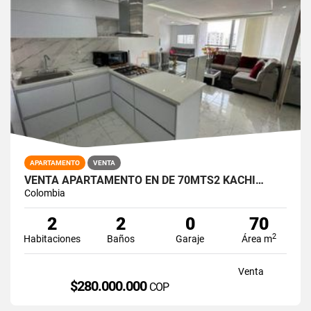
APARTAMENTO
VENTA
VENTA APARTAMENTO EN DE 70MTS2 KACHI…
Colombia
2
2
0
70
2
Habitaciones
Baños
Garaje
Área m
Venta
$280.000.000
COP