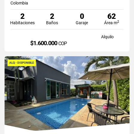
Colombia
2
2
0
62
2
Habitaciones
Baños
Garaje
Área m
Alquilo
$1.600.000
COP
ALQ - DISPONIBLE