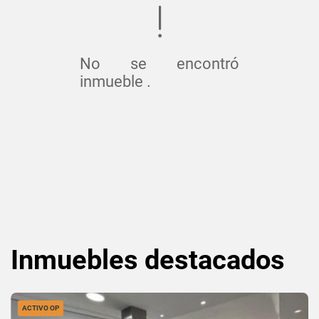
No se encontró
inmueble .
Inmuebles
destacados
ACTIVO OP