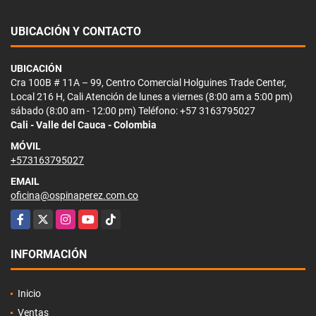
UBICACIÓN Y CONTACTO
UBICACIÓN
Cra 100B # 11A – 99, Centro Comercial Holguines Trade Center,
Local 216 H, Cali Atención de lunes a viernes (8:00 am a 5:00 pm)
sábado (8:00 am - 12:00 pm) Teléfono: +57 3163795027
Cali - Valle del Cauca - Colombia
MÓVIL
+573163795027
EMAIL
oficina@ospinaperez.com.co
Facebook
X
Instagram
YouTube
TikTok
INFORMACIÓN
Inicio
Ventas