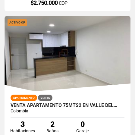
$2.750.000
COP
ACTIVO OP
APARTAMENTO
VENTA
VENTA APARTAMENTO 75MTS2 EN VALLE DEL…
Colombia
3
2
0
Habitaciones
Baños
Garaje