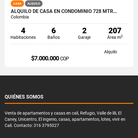
CASA
ALQUILO
ALQUILO DE CASA EN CONDOMINIO 728 MTR…
Colombia
4
6
2
207
2
Habitaciones
Baños
Garaje
Área m
Alquilo
$7.000.000
COP
QUIÉNES SOMOS
Venta de apartamentos y casas en cali, Refugio, Valle de lili, El
Caney, Unicentro, El ingenio, casas, apartamentos, lotes, vivir en
Cali. Contacto: 316 3795027