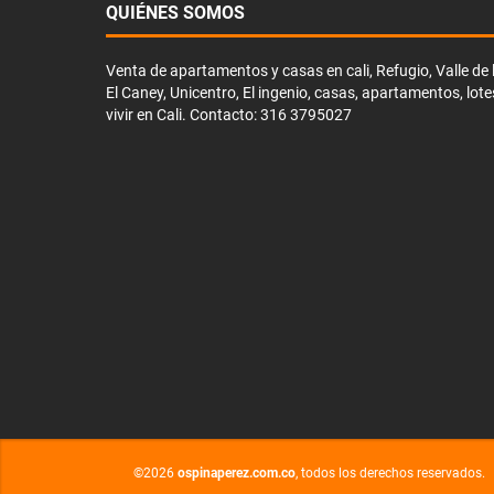
QUIÉNES SOMOS
Venta de apartamentos y casas en cali, Refugio, Valle de li
El Caney, Unicentro, El ingenio, casas, apartamentos, lote
vivir en Cali. Contacto: 316 3795027
©2026
ospinaperez.com.co
, todos los derechos reservados.