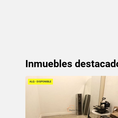
Inmuebles
destacad
ALQ - DISPONIBLE