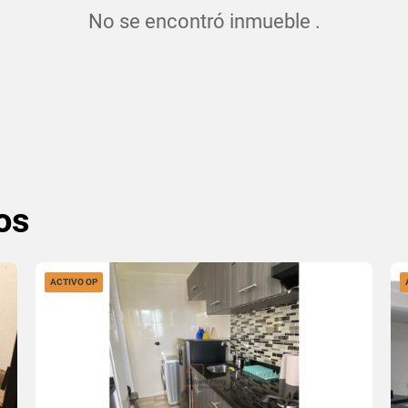
No se encontró inmueble .
os
ACTIVO OP