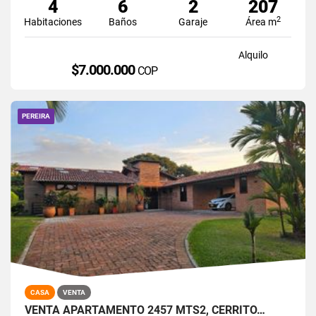
4
6
2
207
2
Habitaciones
Baños
Garaje
Área m
Alquilo
$7.000.000
COP
PEREIRA
CASA
VENTA
VENTA APARTAMENTO 2457 MTS2, CERRITO…