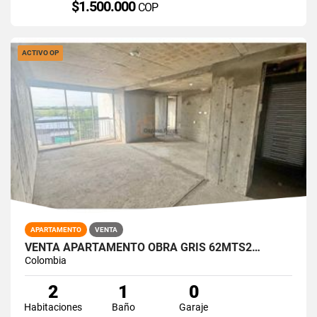
$1.500.000
COP
ACTIVO OP
APARTAMENTO
VENTA
VENTA APARTAMENTO OBRA GRIS 62MTS2…
Colombia
2
1
0
Habitaciones
Baño
Garaje