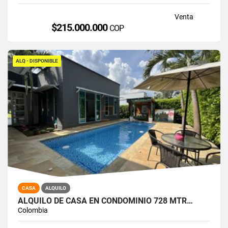
Venta
$215.000.000
COP
ALQ - DISPONIBLE
CASA
ALQUILO
ALQUILO DE CASA EN CONDOMINIO 728 MTR…
Colombia