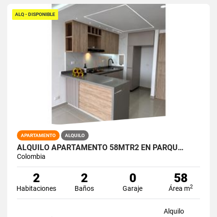
ALQ - DISPONIBLE
APARTAMENTO
ALQUILO
ALQUILO APARTAMENTO 58MTR2 EN PARQU…
Colombia
2
2
0
58
2
Habitaciones
Baños
Garaje
Área m
Alquilo