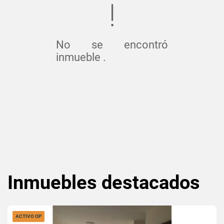
No se encontró
inmueble .
Inmuebles
destacados
ACTIVO OP