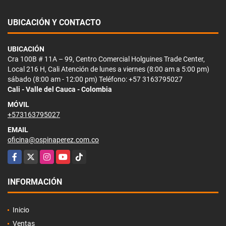
UBICACIÓN Y CONTACTO
UBICACIÓN
Cra 100B # 11A – 99, Centro Comercial Holguines Trade Center,
Local 216 H, Cali Atención de lunes a viernes (8:00 am a 5:00 pm)
sábado (8:00 am - 12:00 pm) Teléfono: +57 3163795027
Cali - Valle del Cauca - Colombia
MÓVIL
+573163795027
EMAIL
oficina@ospinaperez.com.co
Facebook
X
Instagram
YouTube
TikTok
INFORMACIÓN
Inicio
Ventas