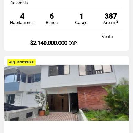
Colombia
4
6
1
387
2
Habitaciones
Baños
Garaje
Área m
Venta
$2.140.000.000
COP
ALQ - DISPONIBLE