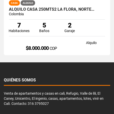
CASA
ALQUILO
ALQUILO CASA 250MTS2 LA FLORA, NORTE…
Colombia
7
5
2
Habitaciones
Baños
Garaje
Alquilo
$8.000.000
COP
QUIÉNES SOMOS
Venta de apartamentos y casas en cali, Refugio, Valle de lili, El
Caney, Unicentro, El ingenio, casas, apartamentos, lotes, vivir en
Cali. Contacto: 316 3795027