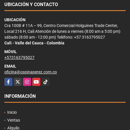
UBICACIÓN Y CONTACTO
UBICACIÓN
Cra 100B # 11A – 99, Centro Comercial Holguines Trade Center,
Local 216 H, Cali Atención de lunes a viernes (8:00 am a 5:00 pm)
sábado (8:00 am - 12:00 pm) Teléfono: +57 3163795027
Cali - Valle del Cauca - Colombia
MÓVIL
+573163795027
EMAIL
oficina@ospinaperez.com.co
Facebook
X
Instagram
YouTube
TikTok
INFORMACIÓN
Inicio
Ventas
Alquilo