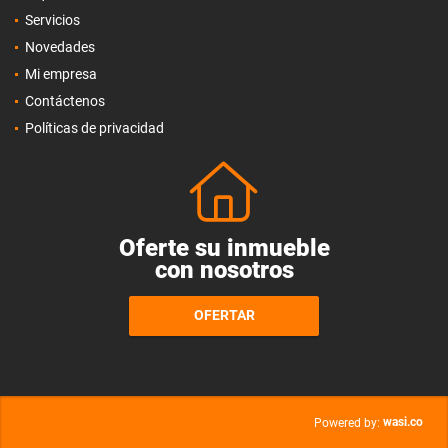
Servicios
Novedades
Mi empresa
Contáctenos
Políticas de privacidad
Oferte su inmueble
con nosotros
OFERTAR
wasi.co
Powered by: