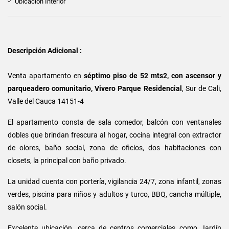
Ubicación Interior
Descripción Adicional :
Venta apartamento en
séptimo piso de 52 mts2, con ascensor y
parqueadero comunitario, Vivero Parque Residencial
, Sur de Cali,
Valle del Cauca 14151-4
El apartamento consta de sala comedor, balcón con ventanales
dobles que brindan frescura al hogar, cocina integral con extractor
de olores, baño social, zona de oficios, dos habitaciones con
closets, la principal con baño privado.
La unidad cuenta con portería, vigilancia 24/7, zona infantil, zonas
verdes, piscina para niños y adultos y turco, BBQ, cancha múltiple,
salón social.
Excelente ubicación, cerca de centros comerciales como Jardín