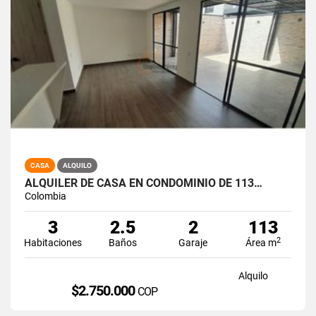
CASA
ALQUILO
ALQUILER DE CASA EN CONDOMINIO DE 113…
Colombia
3
2.5
2
113
2
Habitaciones
Baños
Garaje
Área m
Alquilo
$2.750.000
COP