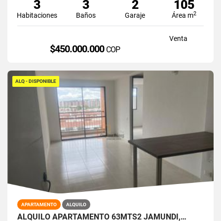
3
3
2
105
2
Habitaciones
Baños
Garaje
Área m
Venta
$450.000.000
COP
ALQ - DISPONIBLE
APARTAMENTO
ALQUILO
ALQUILO APARTAMENTO 63MTS2 JAMUNDÍ,…