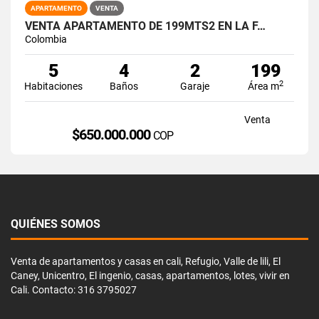
APARTAMENTO
VENTA
VENTA APARTAMENTO DE 199MTS2 EN LA F…
Colombia
5
4
2
199
2
Habitaciones
Baños
Garaje
Área m
Venta
$650.000.000
COP
QUIÉNES SOMOS
Venta de apartamentos y casas en cali, Refugio, Valle de lili, El
Caney, Unicentro, El ingenio, casas, apartamentos, lotes, vivir en
Cali. Contacto: 316 3795027