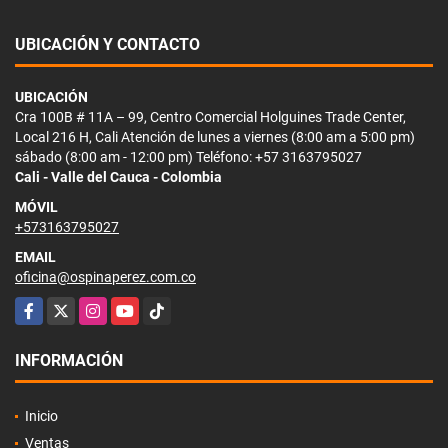
UBICACIÓN Y CONTACTO
UBICACIÓN
Cra 100B # 11A – 99, Centro Comercial Holguines Trade Center,
Local 216 H, Cali Atención de lunes a viernes (8:00 am a 5:00 pm)
sábado (8:00 am - 12:00 pm) Teléfono: +57 3163795027
Cali - Valle del Cauca - Colombia
MÓVIL
+573163795027
EMAIL
oficina@ospinaperez.com.co
Facebook
X
Instagram
YouTube
TikTok
INFORMACIÓN
Inicio
Ventas