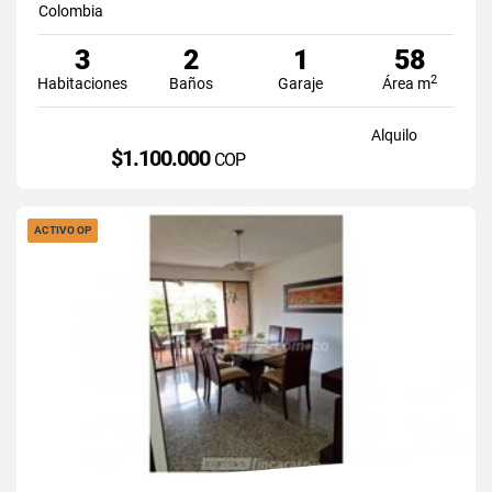
Colombia
3
2
1
58
2
Habitaciones
Baños
Garaje
Área m
Alquilo
$1.100.000
COP
ACTIVO OP