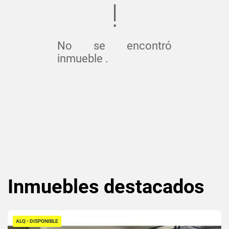
No se encontró
inmueble .
Inmuebles
destacados
ALQ - DISPONIBLE