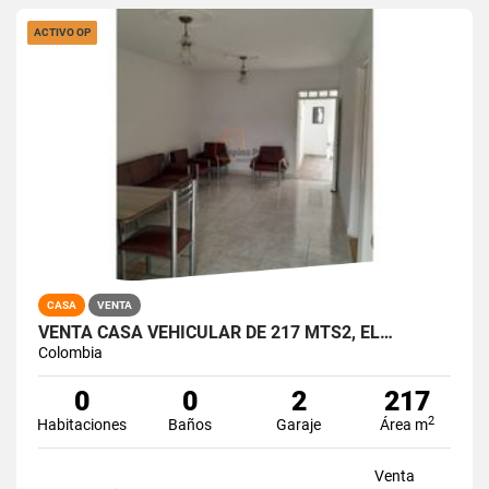
ACTIVO OP
CASA
VENTA
VENTA CASA VEHICULAR DE 217 MTS2, EL…
Colombia
0
0
2
217
2
Habitaciones
Baños
Garaje
Área m
Venta