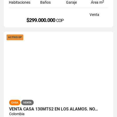
2
Habitaciones
Baños
Garaje
Área m
Venta
$299.000.000
COP
ACTIVO OP
CASA
VENTA
VENTA CASA 130MTS2 EN LOS ÁLAMOS. NO…
Colombia