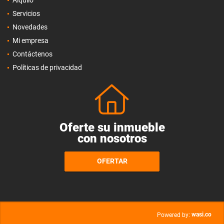
Alquilo
Servicios
Novedades
Mi empresa
Contáctenos
Políticas de privacidad
Oferte su inmueble
con nosotros
OFERTAR
wasi.co
Powered by: