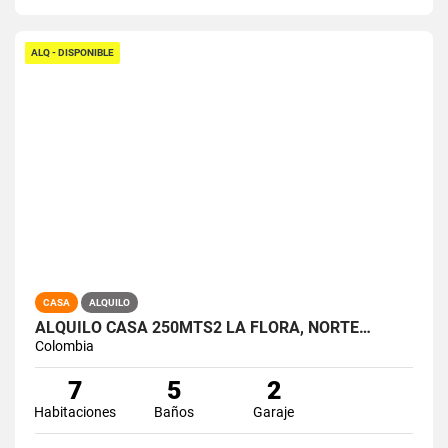
ALQ - DISPONIBLE
CASA
ALQUILO
ALQUILO CASA 250MTS2 LA FLORA, NORTE…
Colombia
7
5
2
Habitaciones
Baños
Garaje