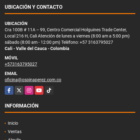
UBICACIÓN Y CONTACTO
UBICACIÓN
Cra 100B # 11A – 99, Centro Comercial Holguines Trade Center,
Local 216 H, Cali Atención de lunes a viernes (8:00 am a 5:00 pm)
sábado (8:00 am - 12:00 pm) Teléfono: +57 3163795027
Cali - Valle del Cauca - Colombia
MÓVIL
+573163795027
EMAIL
oficina@ospinaperez.com.co
Facebook
X
Instagram
YouTube
TikTok
INFORMACIÓN
Inicio
Ventas