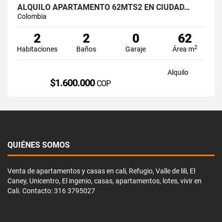
ALQUILO APARTAMENTO 62MTS2 EN CIUDAD…
Colombia
2
2
0
62
2
Habitaciones
Baños
Garaje
Área m
Alquilo
$1.600.000
COP
QUIÉNES SOMOS
Venta de apartamentos y casas en cali, Refugio, Valle de lili, El
Caney, Unicentro, El ingenio, casas, apartamentos, lotes, vivir en
Cali. Contacto: 316 3795027