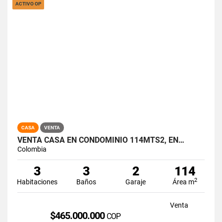
ACTIVO OP
CASA
VENTA
VENTA CASA EN CONDOMINIO 114MTS2, EN…
Colombia
3
3
2
114
2
Habitaciones
Baños
Garaje
Área m
Venta
$465.000.000
COP