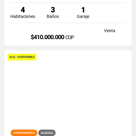
4
3
1
Habitaciones
Baños
Garaje
Venta
$410.000.000
COP
ALQ - DISPONIBLE
APARTAMENTO
ALQUILO