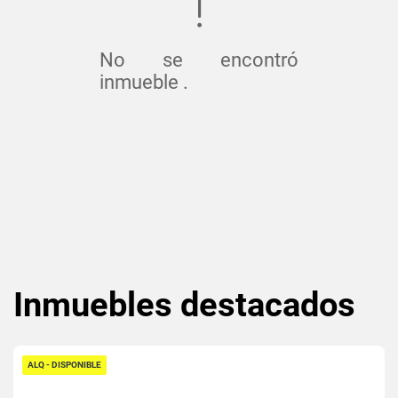
No se encontró
inmueble .
Inmuebles
destacados
ALQ - DISPONIBLE