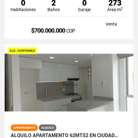
0
2
0
273
2
Habitaciones
Baños
Garaje
Área m
Venta
$700.000.000
COP
ALQ - DISPONIBLE
APARTAMENTO
ALQUILO
ALQUILO APARTAMENTO 62MTS2 EN CIUDAD…