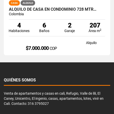
CASA
ALQUILO
ALQUILO DE CASA EN CONDOMINIO 728 MTR…
Colombia
4
6
2
207
2
Habitaciones
Baños
Garaje
Área m
Alquilo
$7.000.000
COP
QUIÉNES SOMOS
Venta de apartamentos y casas en cali, Refugio, Valle de lili, El
Caney, Unicentro, El ingenio, casas, apartamentos, lotes, vivir en
Cali. Contacto: 316 3795027