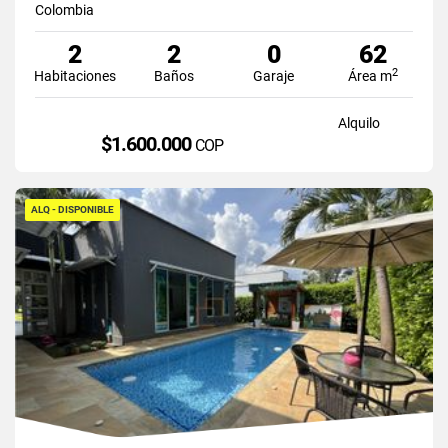
Colombia
2
2
0
62
2
Habitaciones
Baños
Garaje
Área m
Alquilo
$1.600.000
COP
ALQ - DISPONIBLE