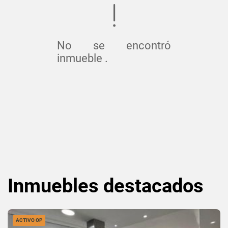
No se encontró
inmueble .
Inmuebles
destacados
ACTIVO OP