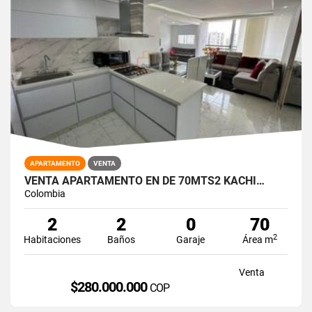
APARTAMENTO
VENTA
VENTA APARTAMENTO EN DE 70MTS2 KACHI…
Colombia
2
2
0
70
2
Habitaciones
Baños
Garaje
Área m
Venta
$280.000.000
COP