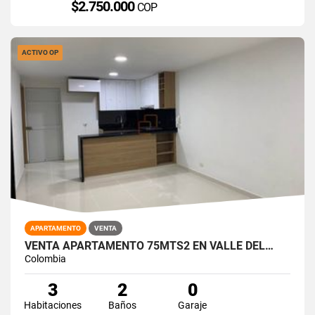
$2.750.000
COP
ACTIVO OP
APARTAMENTO
VENTA
VENTA APARTAMENTO 75MTS2 EN VALLE DEL…
Colombia
3
2
0
Habitaciones
Baños
Garaje