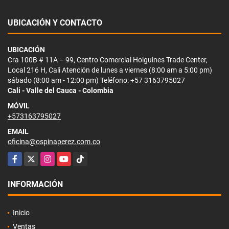
UBICACIÓN Y CONTACTO
UBICACIÓN
Cra 100B # 11A – 99, Centro Comercial Holguines Trade Center,
Local 216 H, Cali Atención de lunes a viernes (8:00 am a 5:00 pm)
sábado (8:00 am - 12:00 pm) Teléfono: +57 3163795027
Cali - Valle del Cauca - Colombia
MÓVIL
+573163795027
EMAIL
oficina@ospinaperez.com.co
Facebook
X
Instagram
YouTube
TikTok
INFORMACIÓN
Inicio
Ventas