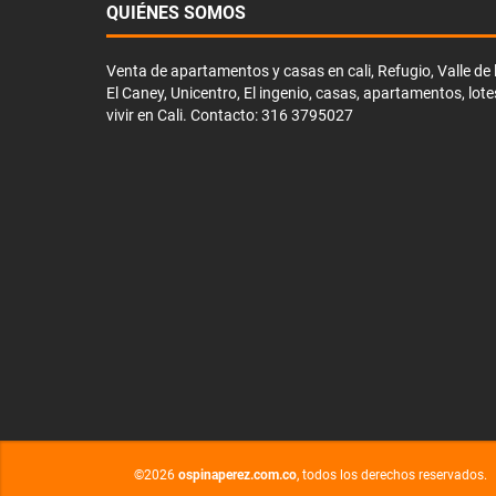
QUIÉNES SOMOS
Venta de apartamentos y casas en cali, Refugio, Valle de li
El Caney, Unicentro, El ingenio, casas, apartamentos, lote
vivir en Cali. Contacto: 316 3795027
©2026
ospinaperez.com.co
, todos los derechos reservados.