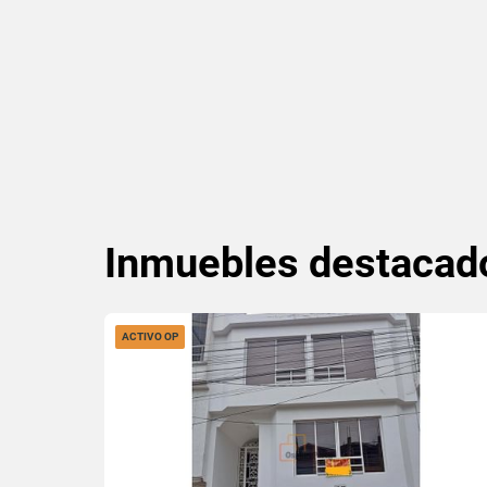
Inmuebles
destacad
ACTIVO OP