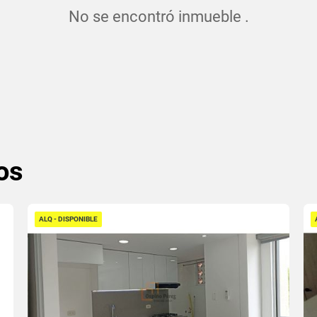
No se encontró inmueble .
os
ALQ - DISPONIBLE