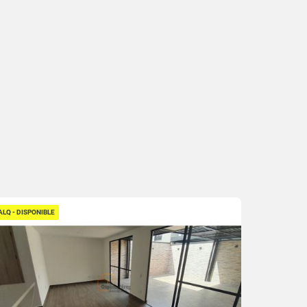
ALQ - DISPONIBLE