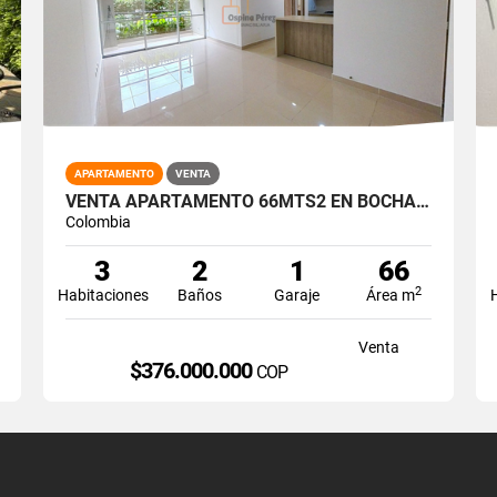
APARTAMENTO
VENTA
VENTA APARTAMENTO 66MTS2 EN BOCHALEMA, SUR DE CALI, 14973-4
Colombia
3
2
1
66
2
Habitaciones
Baños
Garaje
Área m
Venta
$376.000.000
COP