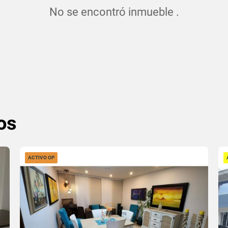
No se encontró inmueble .
os
ACTIVO OP