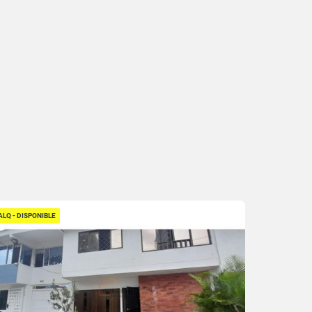
ALQ - DISPONIBLE