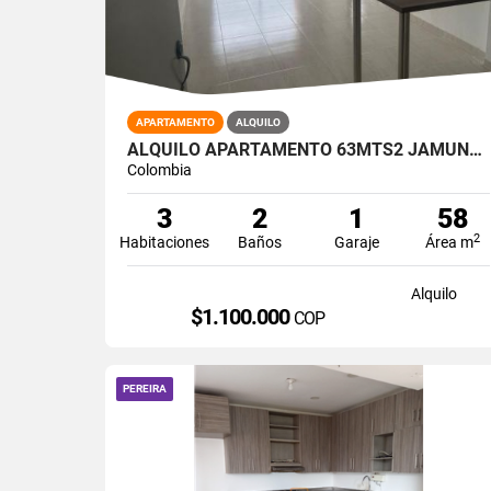
APARTAMENTO
ALQUILO
ALQUILO APARTAMENTO 63MTS2 JAMUNDÍ, VALLE DEL CAUCA A-155
Colombia
3
2
1
58
2
Habitaciones
Baños
Garaje
Área m
Alquilo
$1.100.000
COP
PEREIRA