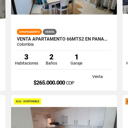
APARTAMENTO
VENTA
VENTA APARTAMENTO 66MTS2 EN PANAMERICANO, SUR DE CALI, 15025-1
Colombia
3
2
1
Habitaciones
Baños
Garaje
Venta
$265.000.000
COP
ALQ - DISPONIBLE