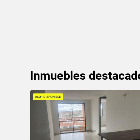
Inmuebles
destacad
ALQ - DISPONIBLE