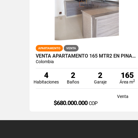
APARTAMENTO
VENTA
VENTA APARTAMENTO 165 MTR2 EN PINARES, ORIENTE DE PEREIRA. 12760.2
Colombia
4
2
2
165
2
Habitaciones
Baños
Garaje
Área m
Venta
$680.000.000
COP