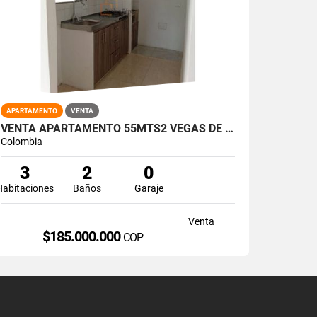
APARTAMENTO
VENTA
VENTA APARTAMENTO 55MTS2 VEGAS DE COMFANDI, SUR DE CALI 14897-1
Colombia
3
2
0
Habitaciones
Baños
Garaje
Venta
$185.000.000
COP