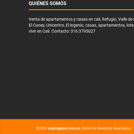
QUIÉNES SOMOS
Venta de apartamentos y casas en cali, Refugio, Valle de li
El Caney, Unicentro, El ingenio, casas, apartamentos, lote
vivir en Cali. Contacto: 316 3795027
©2026
ospinaperez.com.co
, todos los derechos reservados.