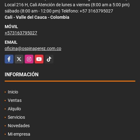
Local 216 H, Cali Atención de lunes a viernes (8:00 am a 5:00 pm)
sábado (8:00 am - 12:00 pm) Teléfono: +57 3163795027
Cali - Valle del Cauca - Colombia
MÓVIL
+573163795027
EMAIL
oficina@ospinaperez.com.co
Facebook
X
Instagram
YouTube
TikTok
INFORMACIÓN
Inicio
Ventas
Alquilo
Servicios
Novedades
Mi empresa