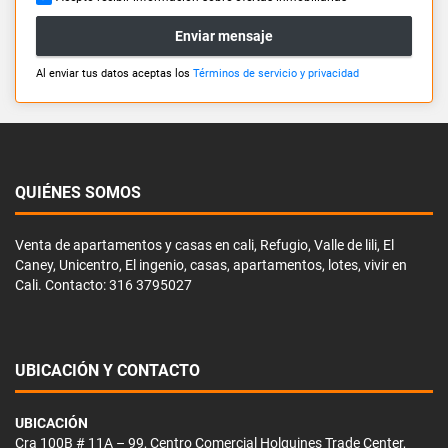
Enviar mensaje
Al enviar tus datos aceptas los
Términos de servicio y privacidad
QUIÉNES SOMOS
Venta de apartamentos y casas en cali, Refugio, Valle de lili, El
Caney, Unicentro, El ingenio, casas, apartamentos, lotes, vivir en
Cali. Contacto: 316 3795027
UBICACIÓN Y CONTACTO
UBICACIÓN
Cra 100B # 11A – 99, Centro Comercial Holguines Trade Center,