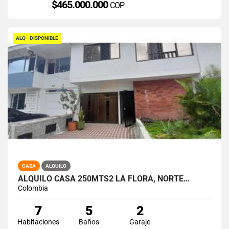
$465.000.000
COP
ALQ - DISPONIBLE
CASA
ALQUILO
ALQUILO CASA 250MTS2 LA FLORA, NORTE…
Colombia
7
5
2
Habitaciones
Baños
Garaje