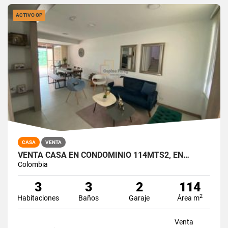
ACTIVO OP
CASA
VENTA
VENTA CASA EN CONDOMINIO 114MTS2, EN…
Colombia
3
3
2
114
2
Habitaciones
Baños
Garaje
Área m
Venta