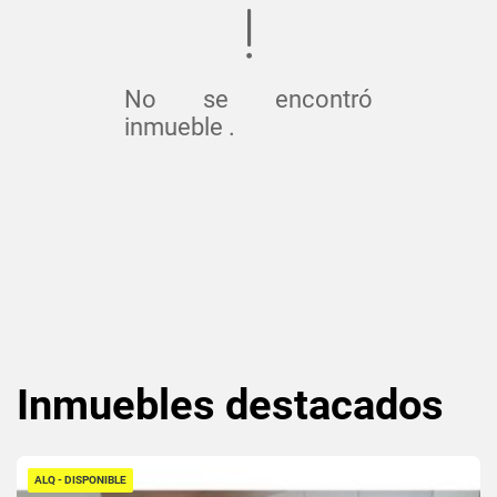
No se encontró
inmueble .
Inmuebles
destacados
ALQ - DISPONIBLE