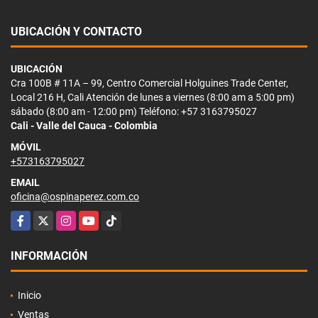
UBICACIÓN Y CONTACTO
UBICACIÓN
Cra 100B # 11A – 99, Centro Comercial Holguines Trade Center,
Local 216 H, Cali Atención de lunes a viernes (8:00 am a 5:00 pm)
sábado (8:00 am - 12:00 pm) Teléfono: +57 3163795027
Cali - Valle del Cauca - Colombia
MÓVIL
+573163795027
EMAIL
oficina@ospinaperez.com.co
Facebook
X
Instagram
YouTube
TikTok
INFORMACIÓN
Inicio
Ventas