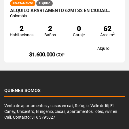
APARTAMENTO
ALQUILO
ALQUILO APARTAMENTO 62MTS2 EN CIUDAD…
Colombia
2
2
0
62
2
Habitaciones
Baños
Garaje
Área m
Alquilo
$1.600.000
COP
QUIÉNES SOMOS
Venta de apartamentos y casas en cali, Refugio, Valle de lili, El
Caney, Unicentro, El ingenio, casas, apartamentos, lotes, vivir en
Cali. Contacto: 316 3795027