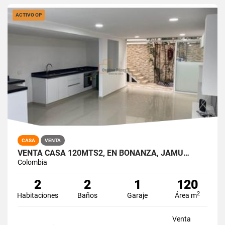
ACTIVO OP
CASA
VENTA
VENTA CASA 120MTS2, EN BONANZA, JAMU…
Colombia
2
2
1
120
2
Habitaciones
Baños
Garaje
Área m
Venta