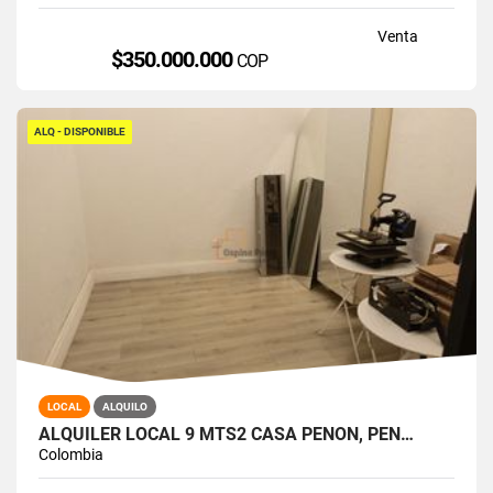
Venta
$350.000.000
COP
ALQ - DISPONIBLE
LOCAL
ALQUILO
ALQUILER LOCAL 9 MTS2 CASA PEÑON, PEÑ…
Colombia