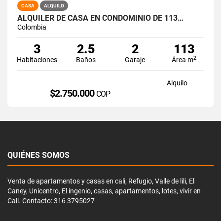
CASA
ALQUILO
ALQUILER DE CASA EN CONDOMINIO DE 113…
Colombia
3
2.5
2
113
2
Habitaciones
Baños
Garaje
Área m
Alquilo
$2.750.000
COP
QUIÉNES SOMOS
Venta de apartamentos y casas en cali, Refugio, Valle de lili, El
Caney, Unicentro, El ingenio, casas, apartamentos, lotes, vivir en
Cali. Contacto: 316 3795027