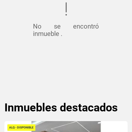
No se encontró
inmueble .
Inmuebles
destacados
ALQ - DISPONIBLE