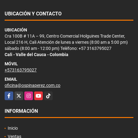
UBICACIÓN Y CONTACTO
UBICACIÓN
Cra 100B # 11A – 99, Centro Comercial Holguines Trade Center,
Local 216 H, Cali Atención de lunes a viernes (8:00 am a 5:00 pm)
sábado (8:00 am - 12:00 pm) Teléfono: +57 3163795027
Cali - Valle del Cauca - Colombia
MÓVIL
+573163795027
EMAIL
oficina@ospinaperez.com.co
Facebook
X
Instagram
YouTube
TikTok
INFORMACIÓN
Inicio
Ventas