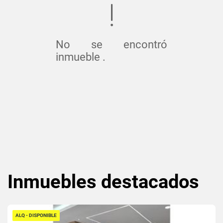
No se encontró
inmueble .
Inmuebles
destacados
ALQ - DISPONIBLE