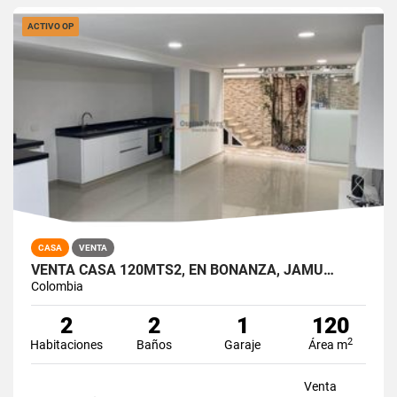
ACTIVO OP
CASA
VENTA
VENTA CASA 120MTS2, EN BONANZA, JAMU…
Colombia
2
2
1
120
2
Habitaciones
Baños
Garaje
Área m
Venta