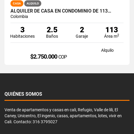
CASA
ALQUILO
ALQUILER DE CASA EN CONDOMINIO DE 113…
Colombia
3
2.5
2
113
2
Habitaciones
Baños
Garaje
Área m
Alquilo
$2.750.000
COP
QUIÉNES SOMOS
Venta de apartamentos y casas en cali, Refugio, Valle de lili, El
Caney, Unicentro, El ingenio, casas, apartamentos, lotes, vivir en
Cali. Contacto: 316 3795027