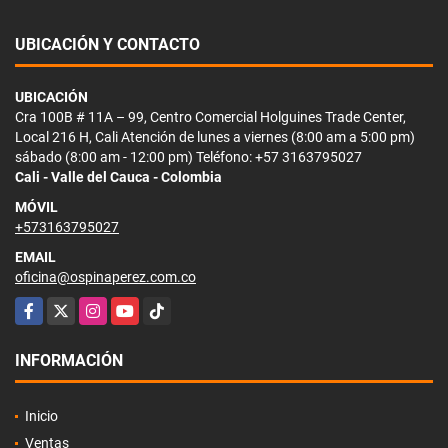
UBICACIÓN Y CONTACTO
UBICACIÓN
Cra 100B # 11A – 99, Centro Comercial Holguines Trade Center,
Local 216 H, Cali Atención de lunes a viernes (8:00 am a 5:00 pm)
sábado (8:00 am - 12:00 pm) Teléfono: +57 3163795027
Cali - Valle del Cauca - Colombia
MÓVIL
+573163795027
EMAIL
oficina@ospinaperez.com.co
Facebook
X
Instagram
YouTube
TikTok
INFORMACIÓN
Inicio
Ventas