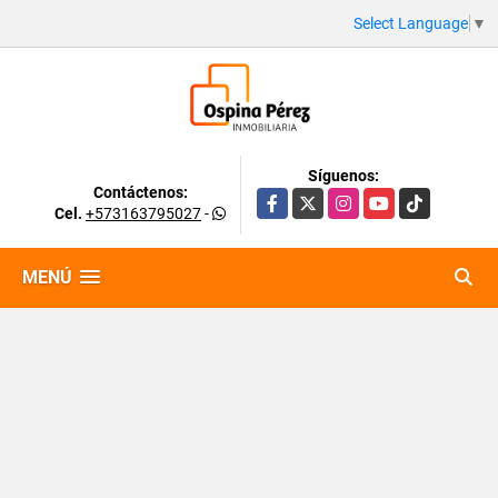
Select Language
▼
Síguenos:
Contáctenos:
Facebook
X
Instagram
YouTube
TikTok
Cel.
+573163795027
-
MENÚ