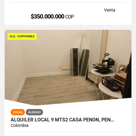
Venta
$350.000.000
COP
ALQ - DISPONIBLE
LOCAL
ALQUILO
ALQUILER LOCAL 9 MTS2 CASA PEÑON, PEÑ…
Colombia