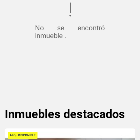
No se encontró
inmueble .
Inmuebles
destacados
ALQ - DISPONIBLE