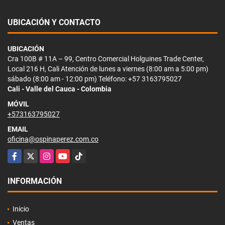
UBICACIÓN Y CONTACTO
UBICACIÓN
Cra 100B # 11A – 99, Centro Comercial Holguines Trade Center,
Local 216 H, Cali Atención de lunes a viernes (8:00 am a 5:00 pm)
sábado (8:00 am - 12:00 pm) Teléfono: +57 3163795027
Cali - Valle del Cauca - Colombia
MÓVIL
+573163795027
EMAIL
oficina@ospinaperez.com.co
Facebook
X
Instagram
YouTube
TikTok
INFORMACIÓN
Inicio
Ventas