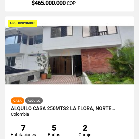
$465.000.000
COP
ALQ - DISPONIBLE
CASA
ALQUILO
ALQUILO CASA 250MTS2 LA FLORA, NORTE…
Colombia
7
5
2
Habitaciones
Baños
Garaje