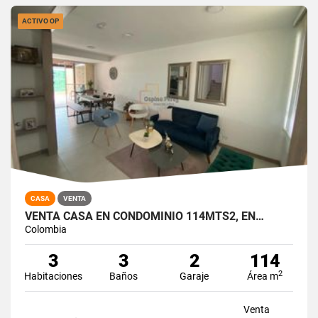
ACTIVO OP
CASA
VENTA
VENTA CASA EN CONDOMINIO 114MTS2, EN…
Colombia
3
3
2
114
2
Habitaciones
Baños
Garaje
Área m
Venta