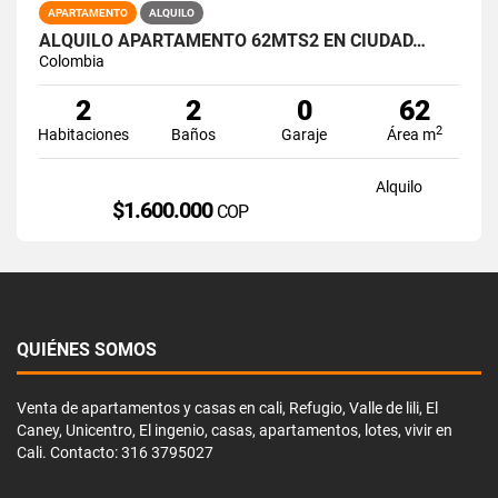
APARTAMENTO
ALQUILO
ALQUILO APARTAMENTO 62MTS2 EN CIUDAD…
Colombia
2
2
0
62
2
Habitaciones
Baños
Garaje
Área m
Alquilo
$1.600.000
COP
QUIÉNES SOMOS
Venta de apartamentos y casas en cali, Refugio, Valle de lili, El
Caney, Unicentro, El ingenio, casas, apartamentos, lotes, vivir en
Cali. Contacto: 316 3795027