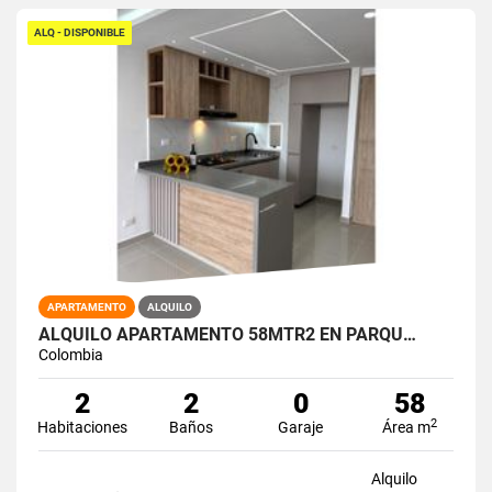
ALQ - DISPONIBLE
APARTAMENTO
ALQUILO
ALQUILO APARTAMENTO 58MTR2 EN PARQU…
Colombia
2
2
0
58
2
Habitaciones
Baños
Garaje
Área m
Alquilo