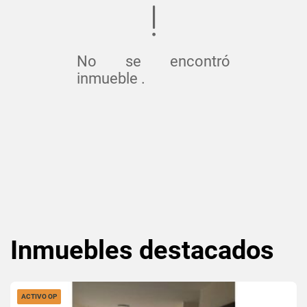
No se encontró
inmueble .
Inmuebles
destacados
ACTIVO OP