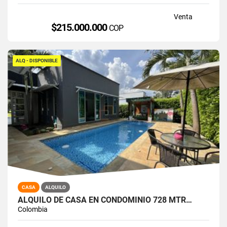
Venta
$215.000.000
COP
ALQ - DISPONIBLE
CASA
ALQUILO
ALQUILO DE CASA EN CONDOMINIO 728 MTR…
Colombia