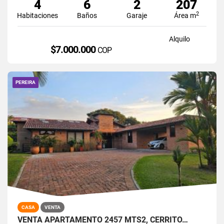
4
6
2
207
2
Habitaciones
Baños
Garaje
Área m
Alquilo
$7.000.000
COP
PEREIRA
CASA
VENTA
VENTA APARTAMENTO 2457 MTS2, CERRITO…