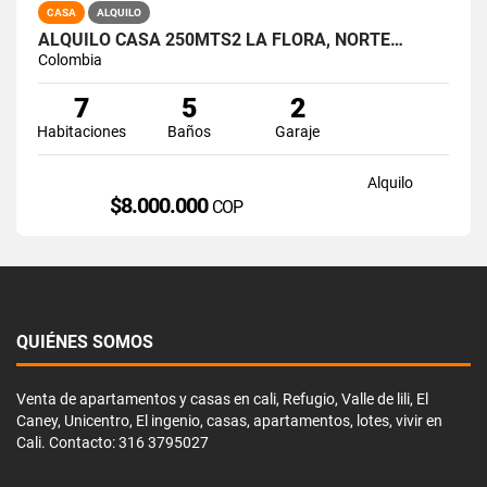
CASA
ALQUILO
ALQUILO CASA 250MTS2 LA FLORA, NORTE…
Colombia
7
5
2
Habitaciones
Baños
Garaje
Alquilo
$8.000.000
COP
QUIÉNES SOMOS
Venta de apartamentos y casas en cali, Refugio, Valle de lili, El
Caney, Unicentro, El ingenio, casas, apartamentos, lotes, vivir en
Cali. Contacto: 316 3795027