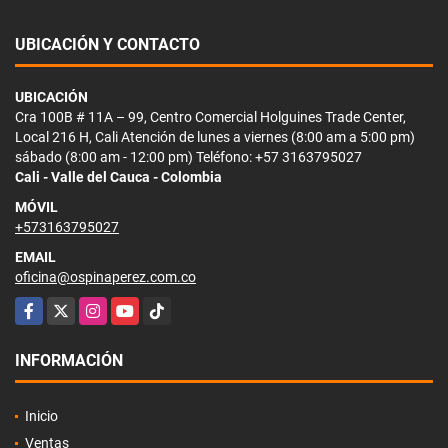
UBICACIÓN Y CONTACTO
UBICACIÓN
Cra 100B # 11A – 99, Centro Comercial Holguines Trade Center,
Local 216 H, Cali Atención de lunes a viernes (8:00 am a 5:00 pm)
sábado (8:00 am - 12:00 pm) Teléfono: +57 3163795027
Cali - Valle del Cauca - Colombia
MÓVIL
+573163795027
EMAIL
oficina@ospinaperez.com.co
Facebook
X
Instagram
YouTube
TikTok
INFORMACIÓN
Inicio
Ventas