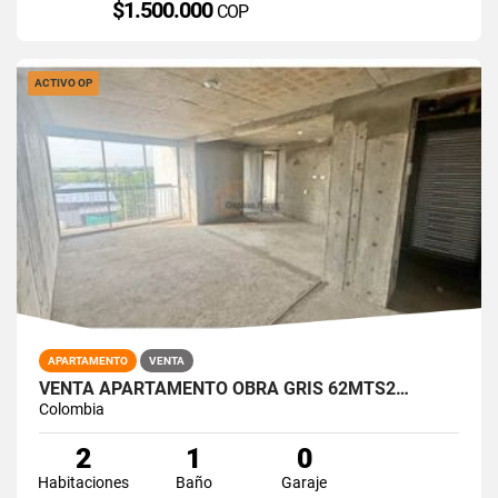
$1.500.000
COP
ACTIVO OP
APARTAMENTO
VENTA
VENTA APARTAMENTO OBRA GRIS 62MTS2…
Colombia
2
1
0
Habitaciones
Baño
Garaje