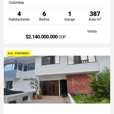
Colombia
4
6
1
387
2
Habitaciones
Baños
Garaje
Área m
Venta
$2.140.000.000
COP
ALQ - DISPONIBLE