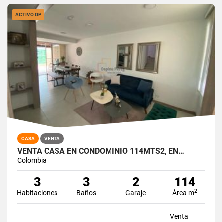
ACTIVO OP
CASA
VENTA
VENTA CASA EN CONDOMINIO 114MTS2, EN…
Colombia
3
3
2
114
2
Habitaciones
Baños
Garaje
Área m
Venta