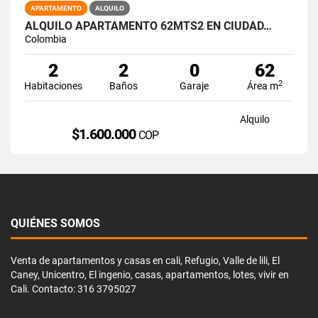
APARTAMENTO
ALQUILO
ALQUILO APARTAMENTO 62MTS2 EN CIUDAD…
Colombia
2
2
0
62
2
Habitaciones
Baños
Garaje
Área m
Alquilo
$1.600.000
COP
QUIÉNES SOMOS
Venta de apartamentos y casas en cali, Refugio, Valle de lili, El
Caney, Unicentro, El ingenio, casas, apartamentos, lotes, vivir en
Cali. Contacto: 316 3795027