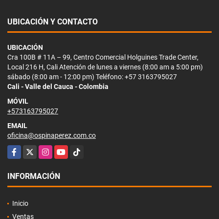
UBICACIÓN Y CONTACTO
UBICACIÓN
Cra 100B # 11A – 99, Centro Comercial Holguines Trade Center,
Local 216 H, Cali Atención de lunes a viernes (8:00 am a 5:00 pm)
sábado (8:00 am - 12:00 pm) Teléfono: +57 3163795027
Cali - Valle del Cauca - Colombia
MÓVIL
+573163795027
EMAIL
oficina@ospinaperez.com.co
Facebook
X
Instagram
YouTube
TikTok
INFORMACIÓN
Inicio
Ventas