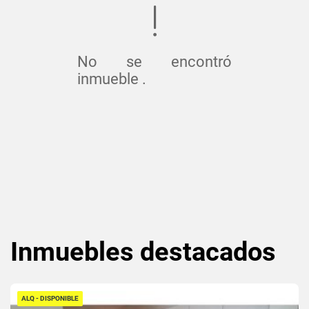
No se encontró
inmueble .
Inmuebles
destacados
ALQ - DISPONIBLE