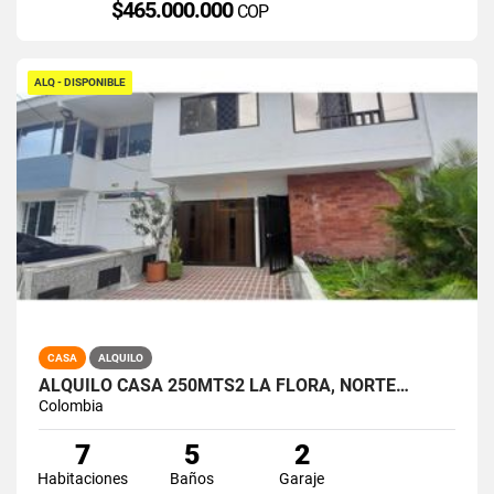
$465.000.000
COP
ALQ - DISPONIBLE
CASA
ALQUILO
ALQUILO CASA 250MTS2 LA FLORA, NORTE…
Colombia
7
5
2
Habitaciones
Baños
Garaje