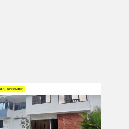
ALQ - DISPONIBLE