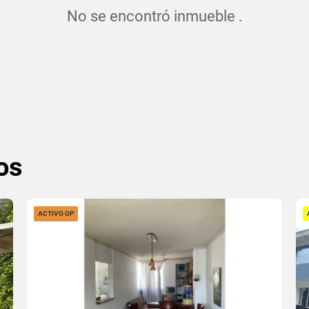
No se encontró inmueble .
os
ACTIVO OP