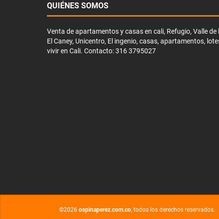
QUIÉNES SOMOS
Venta de apartamentos y casas en cali, Refugio, Valle de li
El Caney, Unicentro, El ingenio, casas, apartamentos, lote
vivir en Cali. Contacto: 316 3795027
©2026
ospinaperez.com.co
, todos los derechos reservados.