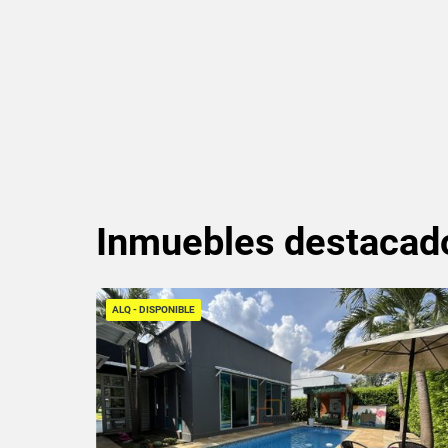
Inmuebles
destacad
ALQ - DISPONIBLE