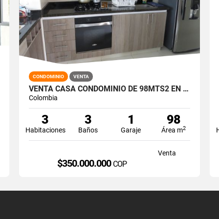
CONDOMINIO
VENTA
VENTA CASA CONDOMINIO DE 98MTS2 EN ALFAGUARA, JAMUNDÍ 6182-1
Colombia
3
3
1
98
2
Habitaciones
Baños
Garaje
Área m
Venta
$350.000.000
COP