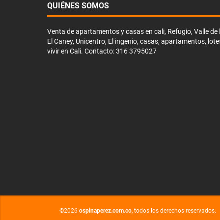
QUIÉNES SOMOS
Venta de apartamentos y casas en cali, Refugio, Valle de li
El Caney, Unicentro, El ingenio, casas, apartamentos, lote
vivir en Cali. Contacto: 316 3795027
©2026
ospinaperez.com.co
, todos los derechos reservados.