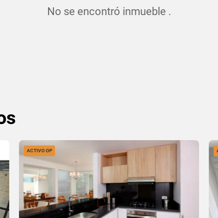
No se encontró inmueble .
os
ACTIVO OP