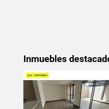
Inmuebles
destacad
ALQ - DISPONIBLE