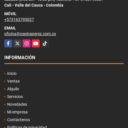
Cali - Valle del Cauca - Colombia
MÓVIL
+573163795027
EMAIL
oficina@ospinaperez.com.co
Facebook
X
Instagram
YouTube
TikTok
INFORMACIÓN
Inicio
Ventas
Alquilo
Servicios
Novedades
Mi empresa
Contáctenos
Políticas de privacidad