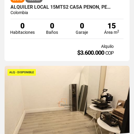
ALQUILER LOCAL 15MTS2 CASA PEÑON, PE…
Colombia
0
0
0
15
2
Habitaciones
Baños
Garaje
Área m
Alquilo
$3.600.000
COP
ALQ - DISPONIBLE