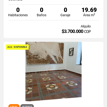
0
0
0
19.69
2
Habitaciones
Baños
Garaje
Área m
Alquilo
$3.700.000
COP
ALQ - DISPONIBLE
LOCAL
ALQUILO