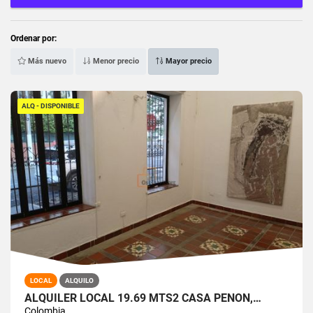
Ordenar por:
Más nuevo
Menor precio
Mayor precio
ALQ - DISPONIBLE
LOCAL
ALQUILO
ALQUILER LOCAL 19.69 MTS2 CASA PEÑON,…
Colombia