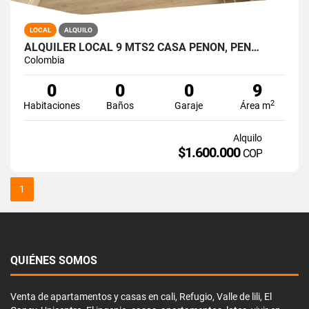
LOCAL
ALQUILO
ALQUILER LOCAL 9 MTS2 CASA PEÑON, PEÑ…
Colombia
0
0
0
9
2
Habitaciones
Baños
Garaje
Área m
Alquilo
$1.600.000
COP
1
QUIÉNES SOMOS
Venta de apartamentos y casas en cali, Refugio, Valle de lili, El