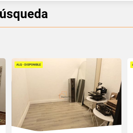
búsqueda
ALQ - DISPONIBLE