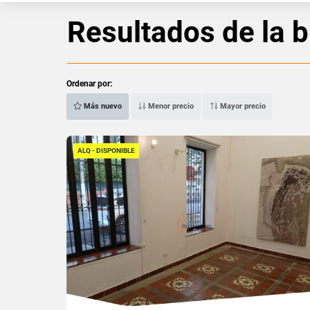
Resultados de la 
Ordenar por:
Más nuevo
Menor precio
Mayor precio
ALQ - DISPONIBLE