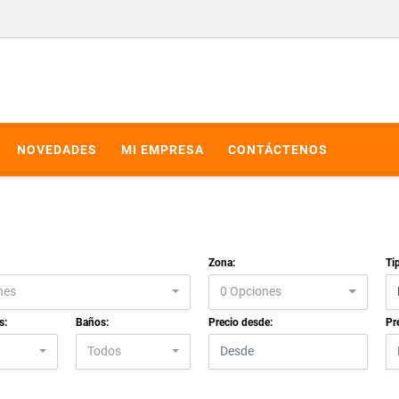
NOVEDADES
MI EMPRESA
CONTÁCTENOS
Zona:
Ti
nes
0 Opciones
s:
Baños:
Precio desde:
Pr
Todos