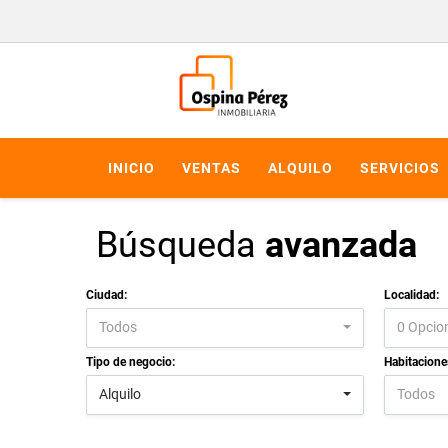
INICIO
VENTAS
ALQUILO
SERVICIOS
Búsqueda
avanzada
Ciudad:
Localidad:
Todos
0 Opcio
Tipo de negocio:
Habitacione
Alquilo
Todos