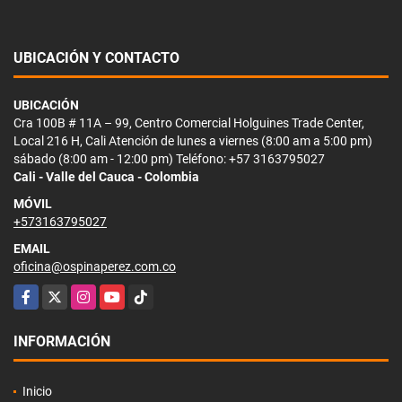
UBICACIÓN Y CONTACTO
UBICACIÓN
Cra 100B # 11A – 99, Centro Comercial Holguines Trade Center,
Local 216 H, Cali Atención de lunes a viernes (8:00 am a 5:00 pm)
sábado (8:00 am - 12:00 pm) Teléfono: +57 3163795027
Cali - Valle del Cauca - Colombia
MÓVIL
+573163795027
EMAIL
oficina@ospinaperez.com.co
Facebook
X
Instagram
YouTube
TikTok
INFORMACIÓN
Inicio