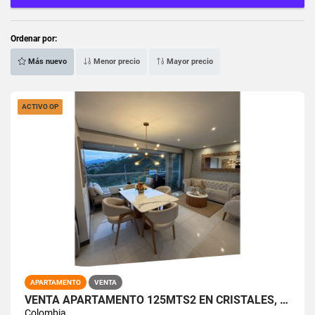
Ordenar por:
Más nuevo
Menor precio
Mayor precio
ACTIVO OP
APARTAMENTO
VENTA
VENTA APARTAMENTO 125MTS2 EN CRISTALES, OESTE CALI, 15027-1
Colombia