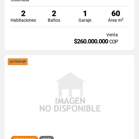
2
2
1
60
2
Habitaciones
Baños
Garaje
Área m
Venta
$260.000.000
COP
ACTIVO OP