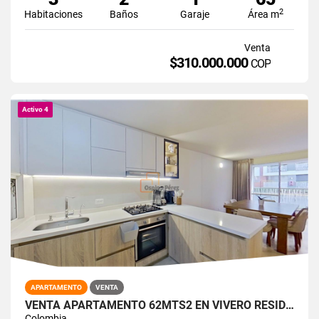
2
Habitaciones
Baños
Garaje
Área m
Venta
$310.000.000
COP
Activo 4
APARTAMENTO
VENTA
VENTA APARTAMENTO 62MTS2 EN VIVERO RESIDENCIAL. SUR DE CALI. 15013-4
Colombia