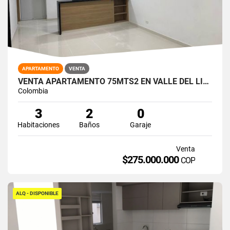
APARTAMENTO
VENTA
VENTA APARTAMENTO 75MTS2 EN VALLE DEL LILI, SUR DE CALI 15020-1
Colombia
3
2
0
Habitaciones
Baños
Garaje
Venta
$275.000.000
COP
ALQ - DISPONIBLE