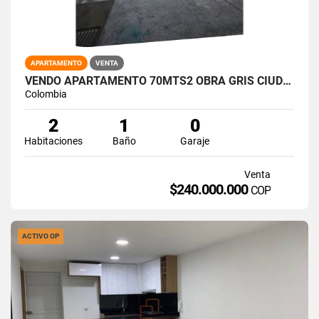
APARTAMENTO
VENTA
VENDO APARTAMENTO 70MTS2 OBRA GRIS CIUDAD GUABINAS, YUMBO. 15021-1
Colombia
2
1
0
Habitaciones
Baño
Garaje
Venta
$240.000.000
COP
ACTIVO OP