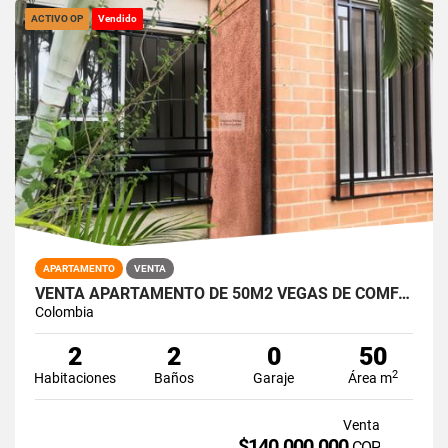
ACTIVO OP
Vendido
APARTAMENTO
VENTA
VENTA APARTAMENTO DE 50M2 VEGAS DE COMFANDI, SUR DE CALI 15016-1
Colombia
2
2
0
50
2
Habitaciones
Baños
Garaje
Área m
Venta
$140.000.000
COP