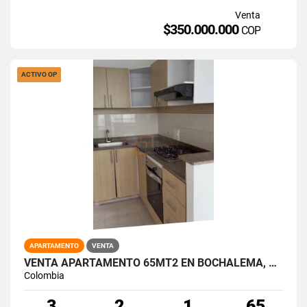
Venta
$350.000.000
COP
ACTIVO OP
APARTAMENTO
VENTA
VENTA APARTAMENTO 65MT2 EN BOCHALEMA, SUR DE CALI. 15015-1
Colombia
3
2
1
65