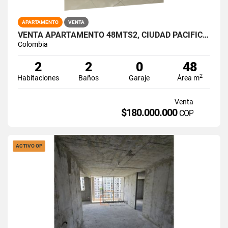
APARTAMENTO
VENTA
VENTA APARTAMENTO 48MTS2, CIUDAD PACIFICA, CALI 15023-3
Colombia
2
2
0
48
2
Habitaciones
Baños
Garaje
Área m
Venta
$180.000.000
COP
ACTIVO OP