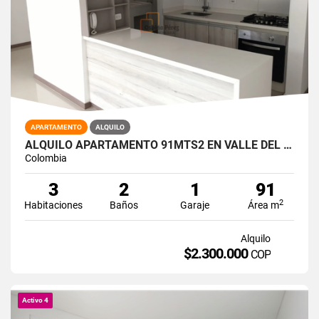
APARTAMENTO
ALQUILO
ALQUILO APARTAMENTO 91MTS2 EN VALLE DEL LILI, SUR DE CALI, A-
Colombia
3
2
1
91
2
Habitaciones
Baños
Garaje
Área m
Alquilo
$2.300.000
COP
Activo 4