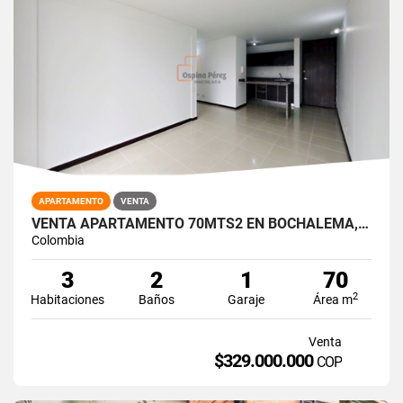
APARTAMENTO
VENTA
VENTA APARTAMENTO 70MTS2 EN BOCHALEMA, SUR DE CALI 15017-4
Colombia
3
2
1
70
2
Habitaciones
Baños
Garaje
Área m
Venta
$329.000.000
COP