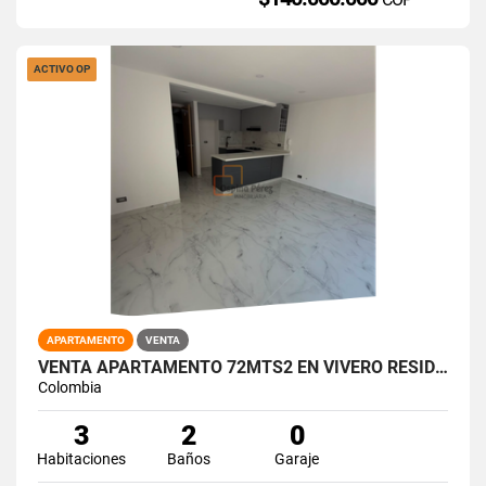
ACTIVO OP
APARTAMENTO
VENTA
VENTA APARTAMENTO 72MTS2 EN VIVERO RESIDENCIAL, SUR DE CALI, 15012-1
Colombia
3
2
0
Habitaciones
Baños
Garaje