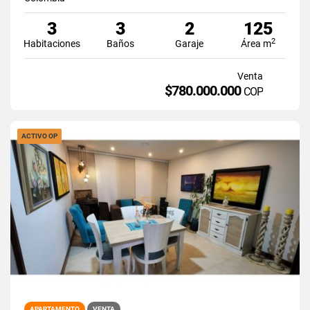
3
3
2
125
2
Habitaciones
Baños
Garaje
Área m
Venta
$780.000.000
COP
ACTIVO OP
APARTAMENTO
VENTA