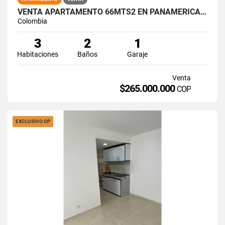
VENTA APARTAMENTO 66MTS2 EN PANAMERICANO, SUR DE CALI, 15025-1
Colombia
3
2
1
Habitaciones
Baños
Garaje
Venta
$265.000.000
COP
EXCLUSIVO OP