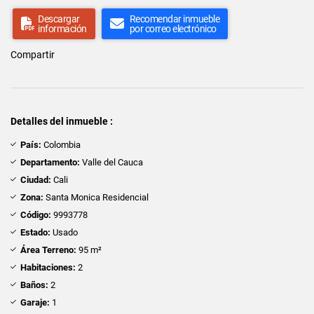
Descargar
Recomendar inmueble
información
por correo electrónico
Compartir
Detalles del inmueble :
País:
Colombia
Departamento:
Valle del Cauca
Ciudad:
Cali
Zona:
Santa Monica Residencial
Código:
9993778
Estado:
Usado
Área Terreno:
95 m²
Habitaciones:
2
Baños:
2
Garaje:
1