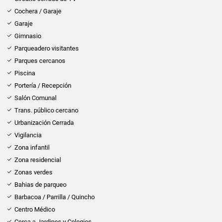
Cochera / Garaje
Garaje
Gimnasio
Parqueadero visitantes
Parques cercanos
Piscina
Portería / Recepción
Salón Comunal
Trans. público cercano
Urbanización Cerrada
Vigilancia
Zona infantil
Zona residencial
Zonas verdes
Bahias de parqueo
Barbacoa / Parrilla / Quincho
Centro Médico
Cerca a Jardines y Colegios