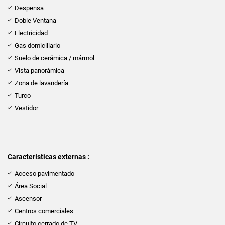
Despensa
Doble Ventana
Electricidad
Gas domiciliario
Suelo de cerámica / mármol
Vista panorámica
Zona de lavandería
Turco
Vestidor
Características externas :
Acceso pavimentado
Área Social
Ascensor
Centros comerciales
Circuito cerrado de TV