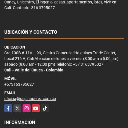
Caney, Unicentro, El ingenio, casas, apartamentos, lotes, vivir en
Cali. Contacto: 316 3795027
UBICACIÓN Y CONTACTO
UBICACIÓN
Cra 100B # 11A – 99, Centro Comercial Holguines Trade Center,
Local 216 H, Cali Atención de lunes a viernes (8:00 am a 5:00 pm)
sábado (8:00 am - 12:00 pm) Teléfono: +57 3163795027
Cali - Valle del Cauca - Colombia
MÓVIL
+573163795027
EMAIL
oficina@ospinaperez.com.co
Facebook
X
Instagram
YouTube
TikTok
INFORMACIÓN