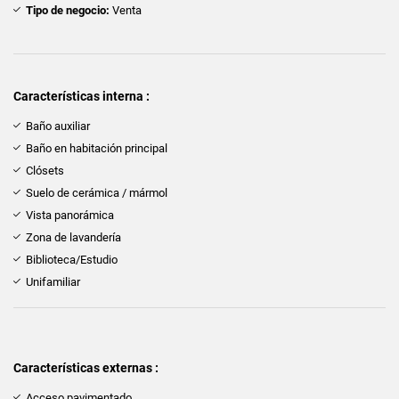
Tipo de negocio:
Venta
Características interna :
Baño auxiliar
Baño en habitación principal
Clósets
Suelo de cerámica / mármol
Vista panorámica
Zona de lavandería
Biblioteca/Estudio
Unifamiliar
Características externas :
Acceso pavimentado