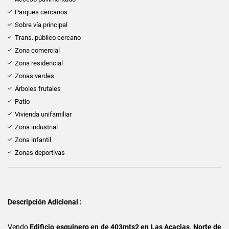
Parques cercanos
Sobre vía principal
Trans. público cercano
Zona comercial
Zona residencial
Zonas verdes
Árboles frutales
Patio
Vivienda unifamiliar
Zona industrial
Zona infantil
Zonas deportivas
Descripción Adicional :
Vendo
Edificio esquinero en de 403mts2 en Las Acacias, Norte de