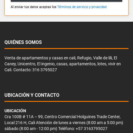
Al enviar tus datos aceptas los
Términos de servicio y privacidad
QUIÉNES SOMOS
Venta de apartamentos y casas en cali, Refugio, Valle de lili, El
Caney, Unicentro, El ingenio, casas, apartamentos, lotes, vivir en
Cali. Contacto: 316 3795027
UBICACIÓN Y CONTACTO
UBICACIÓN
Cra 100B # 11A – 99, Centro Comercial Holguines Trade Center,
Local 216 H, Cali Atención de lunes a viernes (8:00 am a 5:00 pm)
sábado (8:00 am - 12:00 pm) Teléfono: +57 3163795027