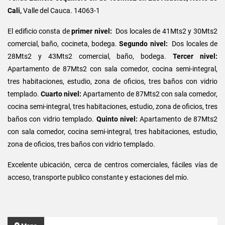
Cali,
Valle del Cauca. 14063-1
El edificio consta de
primer nivel:
Dos locales de 41Mts2 y 30Mts2
comercial, baño, cocineta, bodega.
Segundo nivel:
Dos locales de
28Mts2 y 43Mts2 comercial, baño, bodega.
Tercer nivel:
Apartamento de 87Mts2 con sala comedor, cocina semi-integral,
tres habitaciones, estudio, zona de oficios, tres baños con vidrio
templado.
Cuarto nivel:
Apartamento de 87Mts2 con sala comedor,
cocina semi-integral, tres habitaciones, estudio, zona de oficios, tres
baños con vidrio templado.
Quinto nivel:
Apartamento de 87Mts2
con sala comedor, cocina semi-integral, tres habitaciones, estudio,
zona de oficios, tres baños con vidrio templado.
Excelente ubicación, cerca de centros comerciales, fáciles vías de
acceso, transporte publico constante y estaciones del mío.