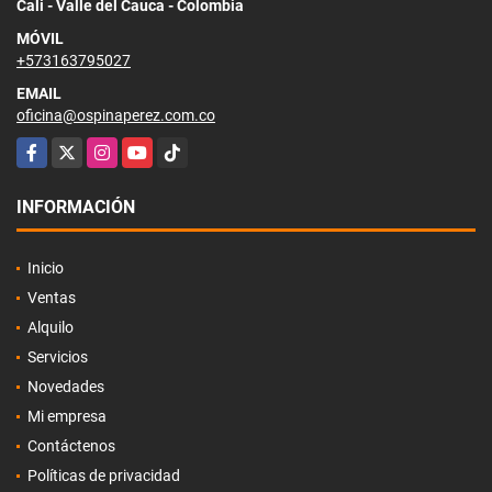
Cali - Valle del Cauca - Colombia
MÓVIL
+573163795027
EMAIL
oficina@ospinaperez.com.co
Facebook
X
Instagram
YouTube
TikTok
INFORMACIÓN
Inicio
Ventas
Alquilo
Servicios
Novedades
Mi empresa
Contáctenos
Políticas de privacidad