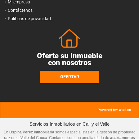
Mi empresa
Contáctenos
Políticas de privacidad
Oferte su inmueble
con nosotros
OFERTAR
wasi.co
Powered by:
Servicios Inmobiliarios en Cali y el Valle
En
Ospina Perez Inmobiliaria
somos especialistas en la gestión de propiedad
raíz en el Valle del Cauca. Contamos con una amplia oferta de
apartamentos