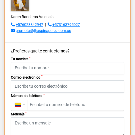
Karen Banderas Valencia
+576023842947
|
+573163795027
promotor5@ospinaperez.com.co
¿Prefieres que te contactemos?
*
Tu nombre
*
Correo electrónico
*
Número de teléfono
▼
*
Mensaje