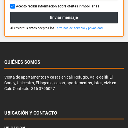
Acepto recibir información sobre ofertas inmobiliarias
Enviar mensaje
Al enviar tus datos aceptas los
Términos de servicio y privacidad
QUIÉNES SOMOS
Venta de apartamentos y casas en cali, Refugio, Valle de lili, El
Caney, Unicentro, El ingenio, casas, apartamentos, lotes, vivir en
Cali. Contacto: 316 3795027
UBICACIÓN Y CONTACTO