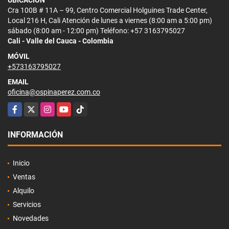
UBICACIÓN
Cra 100B # 11A – 99, Centro Comercial Holguines Trade Center,
Local 216 H, Cali Atención de lunes a viernes (8:00 am a 5:00 pm)
sábado (8:00 am - 12:00 pm) Teléfono: +57 3163795027
Cali - Valle del Cauca - Colombia
MÓVIL
+573163795027
EMAIL
oficina@ospinaperez.com.co
Facebook
X
Instagram
YouTube
TikTok
INFORMACIÓN
Inicio
Ventas
Alquilo
Servicios
Novedades