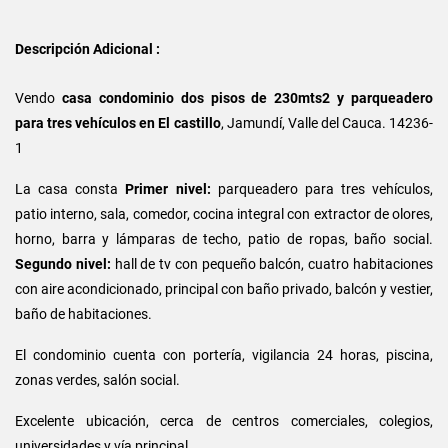
Descripción Adicional :
Vendo
casa condominio dos pisos de 230mts2 y parqueadero
para tres vehículos en El castillo
, Jamundí, Valle del Cauca. 14236-
1
La casa consta
Primer nivel:
parqueadero para tres vehículos,
patio interno, sala, comedor, cocina integral con extractor de olores,
horno, barra y lámparas de techo, patio de ropas, baño social.
Segundo nivel:
hall de tv con pequeño balcón, cuatro habitaciones
con aire acondicionado, principal con baño privado, balcón y vestier,
baño de habitaciones.
El condominio cuenta con portería, vigilancia 24 horas, piscina,
zonas verdes, salón social.
Excelente ubicación, cerca de centros comerciales, colegios,
universidades y vía principal.