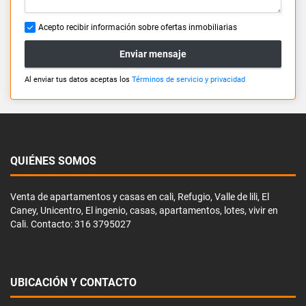
Acepto recibir información sobre ofertas inmobiliarias
Enviar mensaje
Al enviar tus datos aceptas los
Términos de servicio y privacidad
QUIÉNES SOMOS
Venta de apartamentos y casas en cali, Refugio, Valle de lili, El
Caney, Unicentro, El ingenio, casas, apartamentos, lotes, vivir en
Cali. Contacto: 316 3795027
UBICACIÓN Y CONTACTO