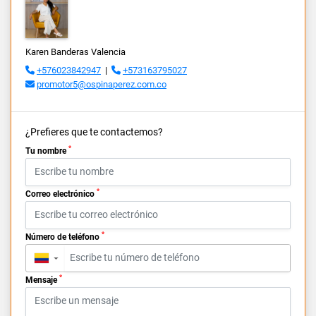
Karen Banderas Valencia
+576023842947
|
+573163795027
promotor5@ospinaperez.com.co
¿Prefieres que te contactemos?
*
Tu nombre
*
Correo electrónico
*
Número de teléfono
▼
*
Mensaje