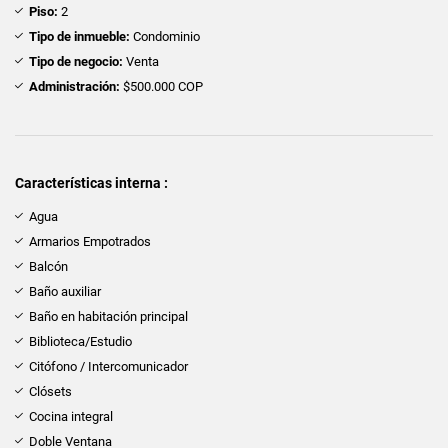
Piso:
2
Tipo de inmueble:
Condominio
Tipo de negocio:
Venta
Administración:
$500.000 COP
Características interna :
Agua
Armarios Empotrados
Balcón
Baño auxiliar
Baño en habitación principal
Biblioteca/Estudio
Citófono / Intercomunicador
Clósets
Cocina integral
Doble Ventana