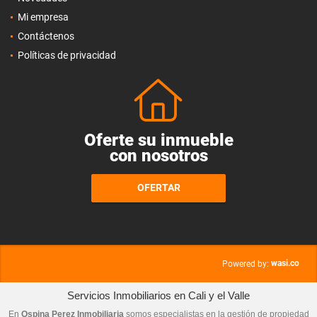
Mi empresa
Contáctenos
Políticas de privacidad
Oferte su inmueble
con nosotros
OFERTAR
wasi.co
Powered by:
Servicios Inmobiliarios en Cali y el Valle
En
Ospina Perez Inmobiliaria
somos especialistas en la gestión de propiedad