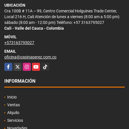
UBICACIÓN
Cra 100B # 11A – 99, Centro Comercial Holguines Trade Center,
Local 216 H, Cali Atención de lunes a viernes (8:00 am a 5:00 pm)
sábado (8:00 am - 12:00 pm) Teléfono: +57 3163795027
Cali - Valle del Cauca - Colombia
MÓVIL
+573163795027
EMAIL
oficina@ospinaperez.com.co
Facebook
X
Instagram
YouTube
TikTok
INFORMACIÓN
Inicio
Ventas
Alquilo
Servicios
Novedades