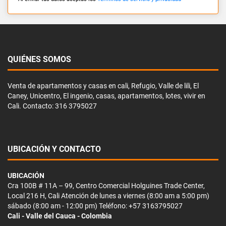
QUIÉNES SOMOS
Venta de apartamentos y casas en cali, Refugio, Valle de lili, El
Caney, Unicentro, El ingenio, casas, apartamentos, lotes, vivir en
Cali. Contacto: 316 3795027
UBICACIÓN Y CONTACTO
UBICACIÓN
Cra 100B # 11A – 99, Centro Comercial Holguines Trade Center,
Local 216 H, Cali Atención de lunes a viernes (8:00 am a 5:00 pm)
sábado (8:00 am - 12:00 pm) Teléfono: +57 3163795027
Cali - Valle del Cauca - Colombia