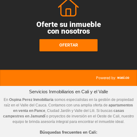
Oferte su inmueble
con nosotros
OFERTAR
wasi.co
Powered by:
Servicios Inmobiliarios en Cali y el Valle
En
Ospina Perez Inmobiliaria
somos especialistas en la gestión de propiedad
raíz en el Valle del Cauca. Contamos con una amplia oferta de
apartamentos
en venta en Pance
, Ciudad Jardín y Valle del Lili. Si buscas
casas
campestres en Jamundí
o proyectos de inversión en el Oeste de Cali, nuestro
equipo te brinda asesoría integral para encontrar el inmueble ideal.
Búsquedas frecuentes en Cali: