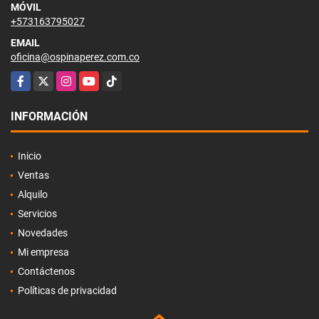
MÓVIL
+573163795027
EMAIL
oficina@ospinaperez.com.co
Facebook
X
Instagram
YouTube
TikTok
INFORMACIÓN
Inicio
Ventas
Alquilo
Servicios
Novedades
Mi empresa
Contáctenos
Políticas de privacidad