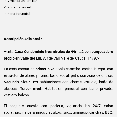
Vivienda unifamiliar
Zona comercial
Zona industrial
Descripción Adicional :
Venta
Casa Condominio tres niveles de 99mts2 con
parqueadero
propio en
Valle del Lili,
Sur de Cali, Valle del Cauca. 14797-1
La casa consta de
primer nivel:
Sala comedor, cocina integral con
extractor de olores y horno, baño social, patio con zona de oficios.
Segundo nivel:
Dos habitaciones con clósets, estudio, baño de
alcobas.
Tercer nivel:
Habitación principal con baño privado,
vestier y balcón.
El conjunto cuenta con portería, vigilancia las 24/7, salón
social, piscina para niños y adultos, turco, gimnasio, canchas, BBQ,