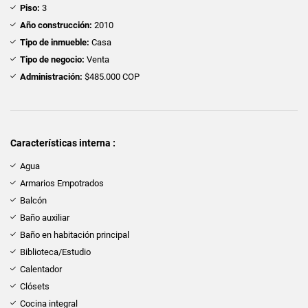
Piso:
3
Año construcción:
2010
Tipo de inmueble:
Casa
Tipo de negocio:
Venta
Administración:
$485.000 COP
Características interna :
Agua
Armarios Empotrados
Balcón
Baño auxiliar
Baño en habitación principal
Biblioteca/Estudio
Calentador
Clósets
Cocina integral