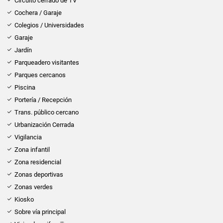
Circuito cerrado de TV
Cochera / Garaje
Colegios / Universidades
Garaje
Jardín
Parqueadero visitantes
Parques cercanos
Piscina
Portería / Recepción
Trans. público cercano
Urbanización Cerrada
Vigilancia
Zona infantil
Zona residencial
Zonas deportivas
Zonas verdes
Kiosko
Sobre vía principal