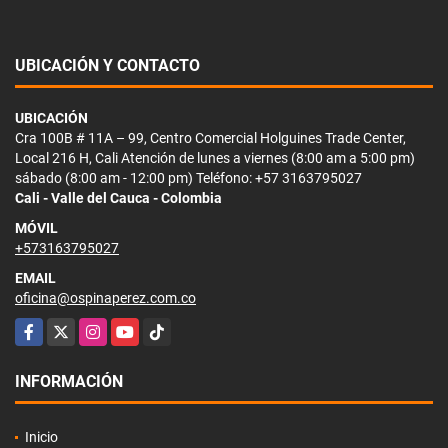
UBICACIÓN Y CONTACTO
UBICACIÓN
Cra 100B # 11A – 99, Centro Comercial Holguines Trade Center,
Local 216 H, Cali Atención de lunes a viernes (8:00 am a 5:00 pm)
sábado (8:00 am - 12:00 pm) Teléfono: +57 3163795027
Cali - Valle del Cauca - Colombia
MÓVIL
+573163795027
EMAIL
oficina@ospinaperez.com.co
Facebook
X
Instagram
YouTube
TikTok
INFORMACIÓN
Inicio