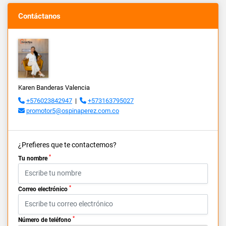
Contáctanos
Karen Banderas Valencia
+576023842947
|
+573163795027
promotor5@ospinaperez.com.co
¿Prefieres que te contactemos?
*
Tu nombre
*
Correo electrónico
*
Número de teléfono