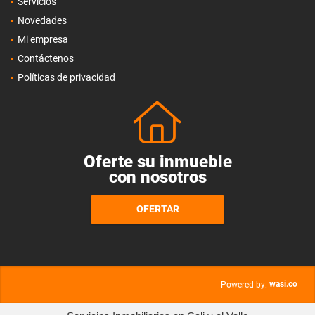
Servicios
Novedades
Mi empresa
Contáctenos
Políticas de privacidad
Oferte su inmueble
con nosotros
OFERTAR
wasi.co
Powered by: