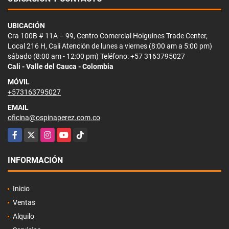
UBICACIÓN
Cra 100B # 11A – 99, Centro Comercial Holguines Trade Center,
Local 216 H, Cali Atención de lunes a viernes (8:00 am a 5:00 pm)
sábado (8:00 am - 12:00 pm) Teléfono: +57 3163795027
Cali - Valle del Cauca - Colombia
MÓVIL
+573163795027
EMAIL
oficina@ospinaperez.com.co
Facebook
X
Instagram
YouTube
TikTok
INFORMACIÓN
Inicio
Ventas
Alquilo