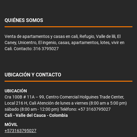
QUIÉNES SOMOS
Venta de apartamentos y casas en cali, Refugio, Valle de lili, El
Caney, Unicentro, El ingenio, casas, apartamentos, lotes, vivir en
Cali. Contacto: 316 3795027
UBICACIÓN Y CONTACTO
UBICACIÓN
Cra 100B # 11A – 99, Centro Comercial Holguines Trade Center,
Local 216 H, Cali Atención de lunes a viernes (8:00 am a 5:00 pm)
sábado (8:00 am - 12:00 pm) Teléfono: +57 3163795027
Cali - Valle del Cauca - Colombia
MÓVIL
+573163795027