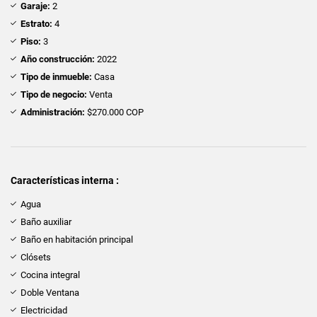
Garaje:
2
Estrato:
4
Piso:
3
Año construcción:
2022
Tipo de inmueble:
Casa
Tipo de negocio:
Venta
Administración:
$270.000 COP
Características interna :
Agua
Baño auxiliar
Baño en habitación principal
Clósets
Cocina integral
Doble Ventana
Electricidad