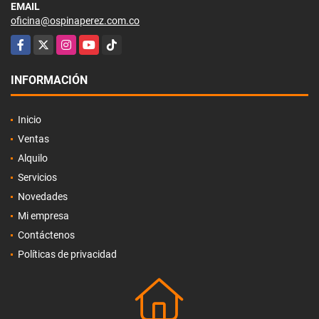
EMAIL
oficina@ospinaperez.com.co
Facebook
X
Instagram
YouTube
TikTok
INFORMACIÓN
Inicio
Ventas
Alquilo
Servicios
Novedades
Mi empresa
Contáctenos
Políticas de privacidad