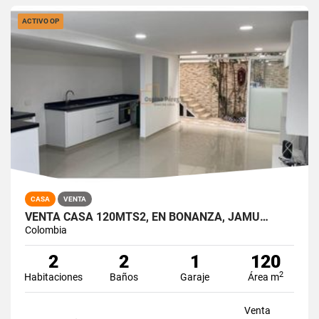
ACTIVO OP
CASA
VENTA
VENTA CASA 120MTS2, EN BONANZA, JAMU…
Colombia
2
2
1
120
2
Habitaciones
Baños
Garaje
Área m
Venta