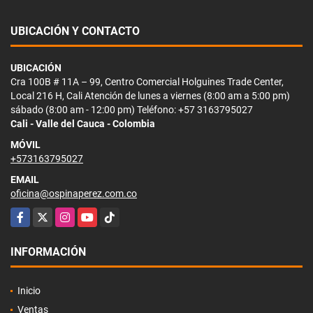
UBICACIÓN Y CONTACTO
UBICACIÓN
Cra 100B # 11A – 99, Centro Comercial Holguines Trade Center,
Local 216 H, Cali Atención de lunes a viernes (8:00 am a 5:00 pm)
sábado (8:00 am - 12:00 pm) Teléfono: +57 3163795027
Cali - Valle del Cauca - Colombia
MÓVIL
+573163795027
EMAIL
oficina@ospinaperez.com.co
Facebook
X
Instagram
YouTube
TikTok
INFORMACIÓN
Inicio
Ventas