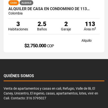
CASA
ALQUILO
ALQUILER DE CASA EN CONDOMINIO DE 113…
Colombia
3
2.5
2
113
2
Habitaciones
Baños
Garaje
Área m
Alquilo
$2.750.000
COP
QUIÉNES SOMOS
Venta de apartamentos y casas en cali, Refugio, Valle de lili, El
Caney, Unicentro, El ingenio, casas, apartamentos, lotes, vivir en
Cali. Contacto: 316 3795027