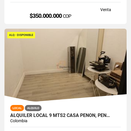
Venta
$350.000.000
COP
ALQ - DISPONIBLE
LOCAL
ALQUILO
ALQUILER LOCAL 9 MTS2 CASA PEÑON, PEÑ…
Colombia