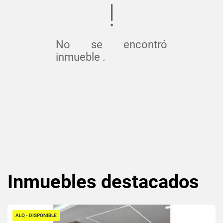
No se encontró
inmueble .
Inmuebles
destacados
ALQ - DISPONIBLE