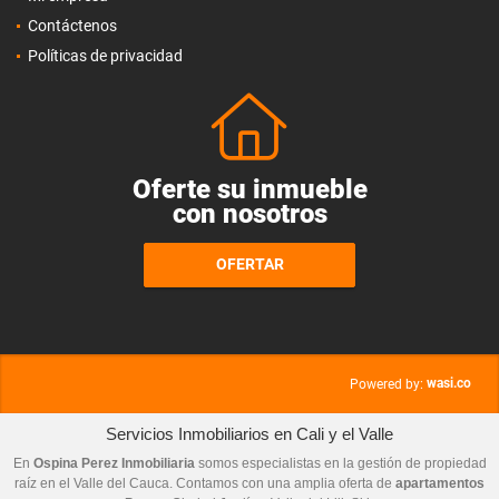
Contáctenos
Políticas de privacidad
Oferte su inmueble
con nosotros
OFERTAR
wasi.co
Powered by:
Servicios Inmobiliarios en Cali y el Valle
En
Ospina Perez Inmobiliaria
somos especialistas en la gestión de propiedad
raíz en el Valle del Cauca. Contamos con una amplia oferta de
apartamentos