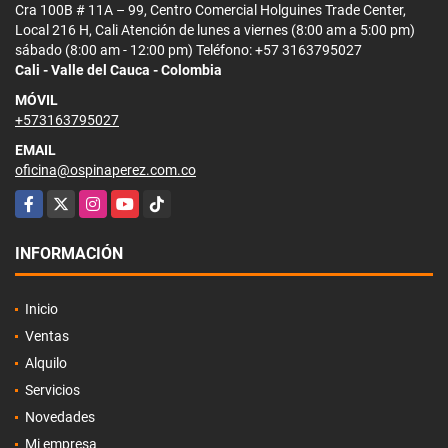
Cra 100B # 11A – 99, Centro Comercial Holguines Trade Center,
Local 216 H, Cali Atención de lunes a viernes (8:00 am a 5:00 pm)
sábado (8:00 am - 12:00 pm) Teléfono: +57 3163795027
Cali - Valle del Cauca - Colombia
MÓVIL
+573163795027
EMAIL
oficina@ospinaperez.com.co
Facebook
X
Instagram
YouTube
TikTok
INFORMACIÓN
Inicio
Ventas
Alquilo
Servicios
Novedades
Mi empresa