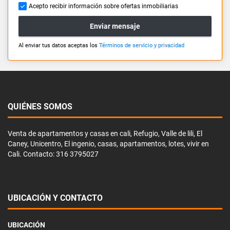
Acepto recibir información sobre ofertas inmobiliarias
Enviar mensaje
Al enviar tus datos aceptas los
Términos de servicio y privacidad
QUIÉNES SOMOS
Venta de apartamentos y casas en cali, Refugio, Valle de lili, El
Caney, Unicentro, El ingenio, casas, apartamentos, lotes, vivir en
Cali. Contacto: 316 3795027
UBICACIÓN Y CONTACTO
UBICACIÓN