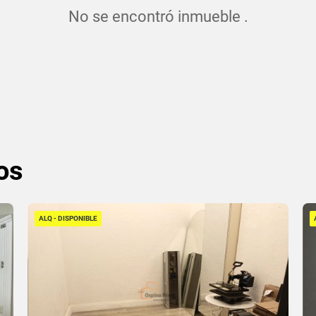
No se encontró inmueble .
os
ALQ - DISPONIBLE