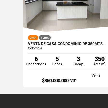
CASA
VENTA
VENTA DE CASA CONDOMINIO DE 350MTS2, JAMUNDÍ, 8846.
Colombia
6
5
3
350
2
Habitaciones
Baños
Garaje
Área m
Venta
$850.000.000
COP