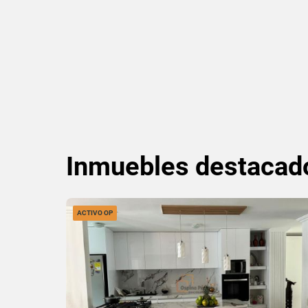
Inmuebles
destacad
ACTIVO OP