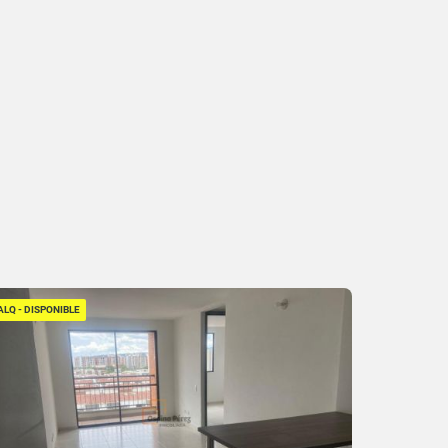
ALQ - DISPONIBLE