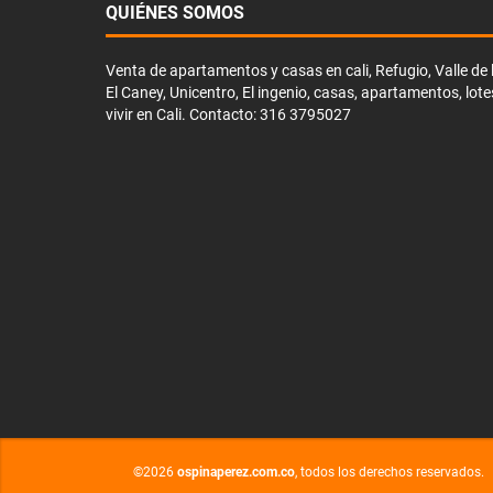
QUIÉNES SOMOS
Venta de apartamentos y casas en cali, Refugio, Valle de li
El Caney, Unicentro, El ingenio, casas, apartamentos, lote
vivir en Cali. Contacto: 316 3795027
©2026
ospinaperez.com.co
, todos los derechos reservados.